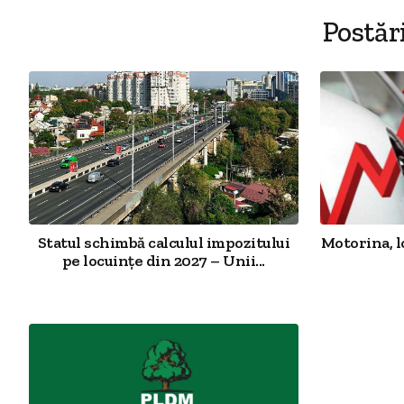
Postăr
Statul schimbă calculul impozitului
Motorina, l
pe locuințe din 2027 – Unii...