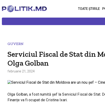
TOATE ȘTIRILE
P
GUVERN
Serviciul Fiscal de Stat din M
Olga Golban
februarie 21, 2024
Olga Golban, a fost numită șef la Serviciul Fiscal de Stat. D
Finanțe va fi ocupat de Cristina Ixari.