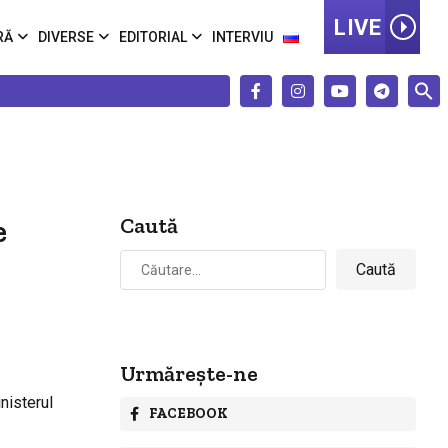
LIVE
RĂ
DIVERSE
EDITORIAL
INTERVIU
e
Caută
Caută
după:
Urmărește-ne
nisterul
FACEBOOK