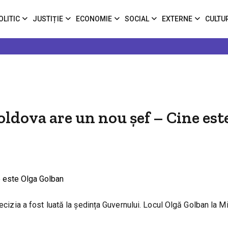
OLITIC
JUSTIȚIE
ECONOMIE
SOCIAL
EXTERNE
CULTU
oldova are un nou șef – Cine est
ecizia a fost luată la ședința Guvernului. Locul Olgă Golban la Mi