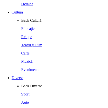
Ucraina
Cultură
Back
Cultură
Educație
Religie
Teatru și Film
Carte
Muzică
Evenimente
Diverse
Back
Diverse
Sport
Auto