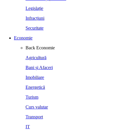
Legislație
Infracțiuni
Securitate
Economie
Back
Economie
Agricultură
Bani și Afaceri
Imobiliare
Energetică
Turism
Curs valutar
Transport
IT