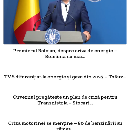
Premierul Bolojan, despre criza de energie –
România nu mai...
TVA diferențiat la energie și gaze din 2027 – Tofan:...
Guvernul pregătește un plan de criză pentru
Transnistria – Stocuri...
Criza motorinei se menține – 80 de benzinării au
rămas...