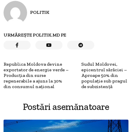
POLITIK
URMĂREȘTE POLITIK.MD PE
Republica Moldova devine
Sudul Moldovei,
exportator de energie verde –
epicentrul sărăciei –
Producția din surse
Aproape 50% din
regenerabile a ajuns la 30%
populație sub pragul
din consumul național
de subzistență
Postări asemănatoare