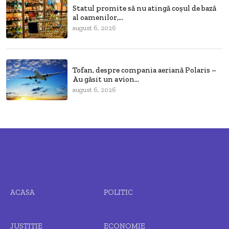
Statul promite să nu atingă coșul de bază
al oamenilor,...
august 6, 2026
Tofan, despre compania aeriană Polaris –
Au găsit un avion...
august 6, 2026
ACASA
POLITIC
JUSTIȚIE
ECONOMIE