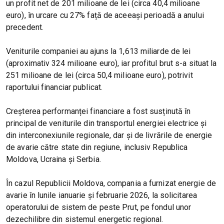
un profit net de 201 milioane de lei (circa 40,4 milioane
euro), în urcare cu 27% față de aceeași perioadă a anului
precedent.
Veniturile companiei au ajuns la 1,613 miliarde de lei
(aproximativ 324 milioane euro), iar profitul brut s-a situat la
251 milioane de lei (circa 50,4 milioane euro), potrivit
raportului financiar publicat.
Creșterea performanței financiare a fost susținută în
principal de veniturile din transportul energiei electrice și
din interconexiunile regionale, dar și de livrările de energie
de avarie către state din regiune, inclusiv Republica
Moldova, Ucraina și Serbia.
În cazul Republicii Moldova, compania a furnizat energie de
avarie în lunile ianuarie și februarie 2026, la solicitarea
operatorului de sistem de peste Prut, pe fondul unor
dezechilibre din sistemul energetic regional.