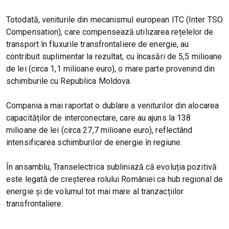
Totodată, veniturile din mecanismul european ITC (Inter TSO
Compensation), care compensează utilizarea rețelelor de
transport în fluxurile transfrontaliere de energie, au
contribuit suplimentar la rezultat, cu încasări de 5,5 milioane
de lei (circa 1,1 milioane euro), o mare parte provenind din
schimburile cu Republica Moldova.
Compania a mai raportat o dublare a veniturilor din alocarea
capacităților de interconectare, care au ajuns la 138
milioane de lei (circa 27,7 milioane euro), reflectând
intensificarea schimburilor de energie în regiune.
În ansamblu, Transelectrica subliniază că evoluția pozitivă
este legată de creșterea rolului României ca hub regional de
energie și de volumul tot mai mare al tranzacțiilor
transfrontaliere.