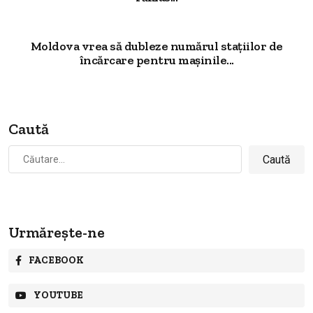
Moldova vrea să dubleze numărul stațiilor de
încărcare pentru mașinile...
Caută
Caută
după:
Urmărește-ne
FACEBOOK
YOUTUBE