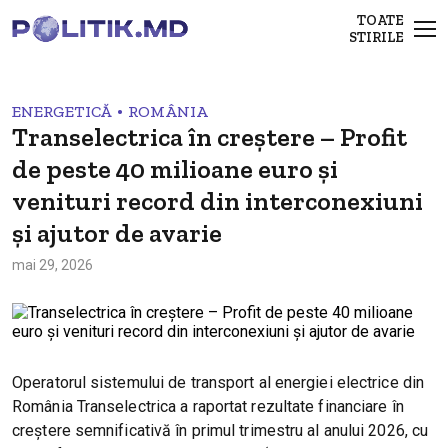
TOATE
STIRILE
•
ENERGETICĂ
ROMÂNIA
Transelectrica în creștere – Profit
de peste 40 milioane euro și
venituri record din interconexiuni
și ajutor de avarie
mai 29, 2026
Operatorul sistemului de transport al energiei electrice din
România Transelectrica a raportat rezultate financiare în
creștere semnificativă în primul trimestru al anului 2026, cu