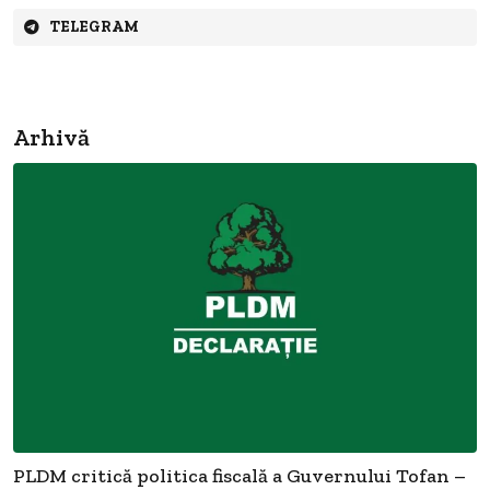
TELEGRAM
Arhivă
PLDM critică politica fiscală a Guvernului Tofan –