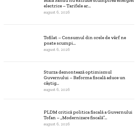
Maia Sandu nu exclude scumpirea energiei
electrice – Tarifele ar...
august 6, 2026
Tofilat – Consumul din orele de vârf ne
poate scumpi...
august 6, 2026
Sturza demontează optimismul
Guvernului – Reforma fiscală aduce un
câștig...
august 6, 2026
PLDM critică politica fiscală a Guvernului
Tofan – „Modernizare fiscală”...
august 6, 2026