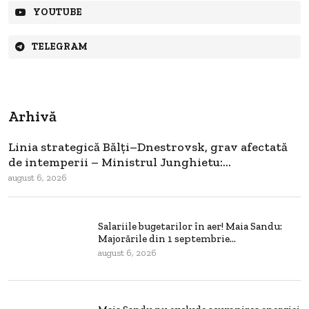
YOUTUBE
TELEGRAM
Arhivă
Linia strategică Bălți–Dnestrovsk, grav afectată
de intemperii – Ministrul Junghietu:...
august 6, 2026
Salariile bugetarilor în aer! Maia Sandu:
Majorările din 1 septembrie...
august 6, 2026