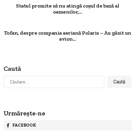
Statul promite să nu atingă coșul de bază al
oamenilor,...
Tofan, despre compania aeriană Polaris – Au găsit un
avion...
Caută
Caută
după:
Urmărește-ne
FACEBOOK