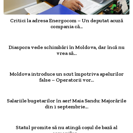
Critici la adresa Energocom – Un deputat acuză
compania că...
Diaspora vede schimbări în Moldova, dar încă nu
vrea să...
Moldova introduce un scut împotriva apelurilor
false – Operatorii vor...
Salariile bugetarilor în aer! Maia Sandu: Majorările
din 1 septembrie...
Statul promite să nu atingă coșul de bază al