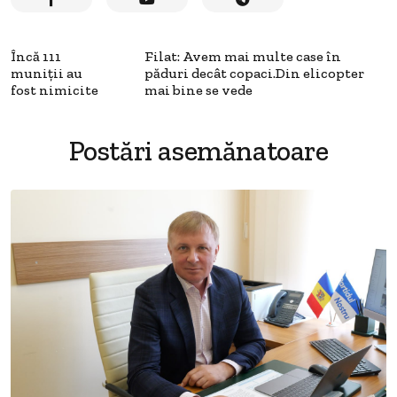
Încă 111
Filat: Avem mai multe case în
muniții au
păduri decât copaci.Din elicopter
fost nimicite
mai bine se vede
Postări asemănatoare