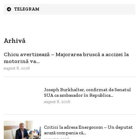
TELEGRAM
Arhivă
Chicu avertizează – Majorarea bruscă a accizei la
motorină va...
august 8, 2026
Joseph Burkhalter, confirmat de Senatul
SUA ca ambasador în Republica...
august 8, 2026
Critici la adresa Energocom – Un deputat
acuză compania că...