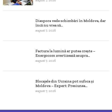
august 7, 2026
Diaspora vede schimbări în Moldova, dar
încă nu vrea să...
august 7, 2026
Factura la lumină ar putea crește –
Energocom avertizează asupra...
august 7, 2026
Blocajele din Ucraina pot sufoca și
Moldova – Expert: Presiunea...
august 7, 2026