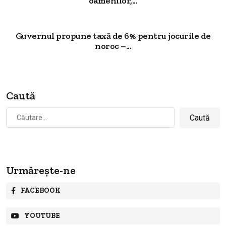
oamenilor,...
Guvernul propune taxă de 6% pentru jocurile de
noroc –...
Caută
Caută
după:
Urmărește-ne
FACEBOOK
YOUTUBE