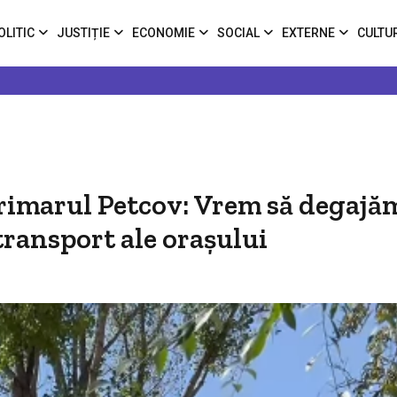
OLITIC
JUSTIȚIE
ECONOMIE
SOCIAL
EXTERNE
CULTU
 Primarul Petcov: Vrem să degajă
transport ale orașului