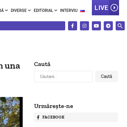
LIVE
RĂ
DIVERSE
EDITORIAL
INTERVIU
m una
Caută
Caută
după:
Urmărește-ne
FACEBOOK