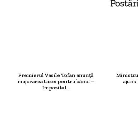
Postăr
Premierul Vasile Tofan anunță
Ministru
majorarea taxei pentru bănci –
ajuns 
Impozitul...