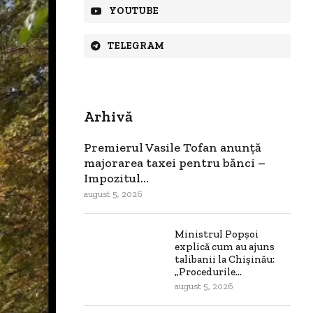
YOUTUBE
TELEGRAM
Arhivă
Premierul Vasile Tofan anunță
majorarea taxei pentru bănci –
Impozitul...
august 5, 2026
Ministrul Popșoi
explică cum au ajuns
talibanii la Chișinău:
„Procedurile...
august 5, 2026