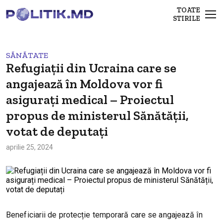
TOATE
STIRILE
SĂNĂTATE
Refugiații din Ucraina care se
angajează în Moldova vor fi
asigurați medical – Proiectul
propus de ministerul Sănătății,
votat de deputați
aprilie 25, 2024
Beneficiarii de protecție temporară care se angajează în