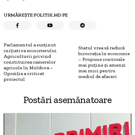
URMĂREȘTE POLITIK.MD PE
Parlamentul a susținut
Statul vrea să reducă
inițiativa ministerului
birocrația în economie
Agriculturii privind
– Propune controale
constituirea camerelor
mai puține și amenzi
agricole în Moldova –
mai mici pentru
Opoziția a criticat
mediul de afaceri
proiectul
Postări asemănatoare