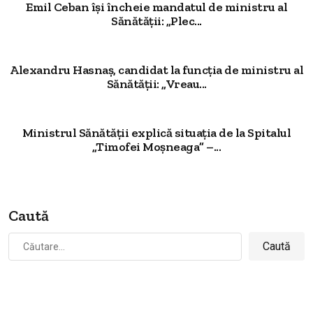
Emil Ceban își încheie mandatul de ministru al
Sănătății: „Plec...
Alexandru Hasnaș, candidat la funcția de ministru al
Sănătății: „Vreau...
Ministrul Sănătății explică situația de la Spitalul
„Timofei Moșneaga” –...
Caută
Caută
după: