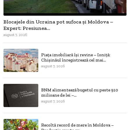
Blocajele din Ucraina pot sufoca și Moldova –
Expert: Presiunea...
august 7, 2026
Piața imobiliară își revine – Ioniță:
Chișinăul înregistrează cel mai...
august 7, 2026
BNM alimentează bugetul cu peste 910
milioane de lei –...
august 7, 2026
Recoltă record de mere în Moldova –