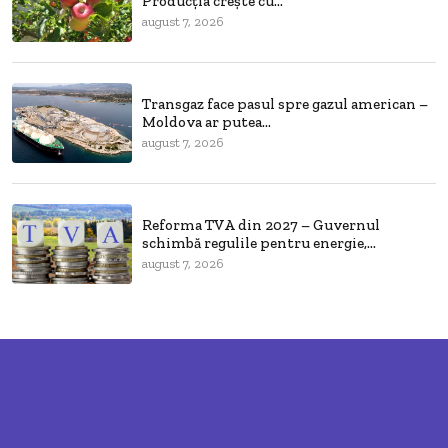
Producția crește cu...
august 7, 2026
Transgaz face pasul spre gazul american –
Moldova ar putea...
august 7, 2026
Reforma TVA din 2027 – Guvernul
schimbă regulile pentru energie,...
august 7, 2026