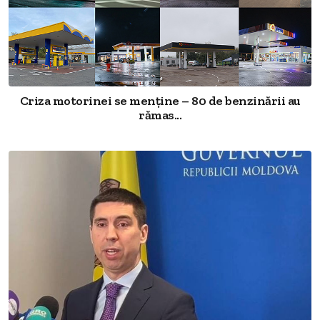
Criza motorinei se menține – 80 de benzinării au
rămas...