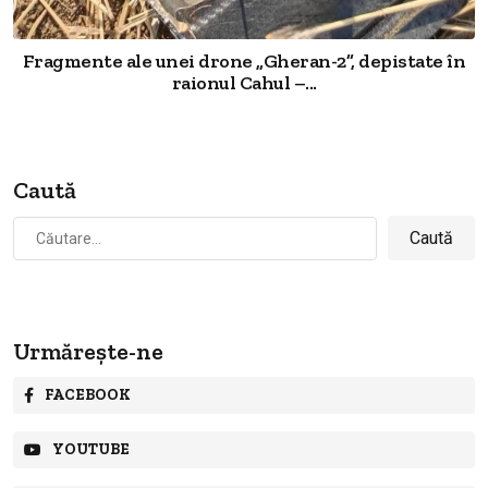
Fragmente ale unei drone „Gheran-2”, depistate în
raionul Cahul –...
Caută
Caută
după:
Urmărește-ne
FACEBOOK
YOUTUBE