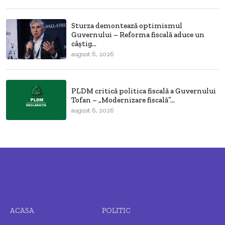
Sturza demontează optimismul
Guvernului – Reforma fiscală aduce un
câștig...
august 6, 2026
PLDM critică politica fiscală a Guvernului
Tofan – „Modernizare fiscală”...
august 6, 2026
ACASA
POLITIC