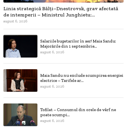
Linia strategică Bălți–Dnestrovsk, grav afectată
de intemperii – Ministrul Junghietu:...
august 6, 2026
Salariile bugetarilor în aer! Maia Sandu:
Majorările din 1 septembrie...
august 6, 2026
Maia Sandu nu exclude scumpirea energiei
electrice – Tarifele ar...
august 6, 2026
Tofilat – Consumul din orele de vârf ne
poate scumpi...
august 6, 2026