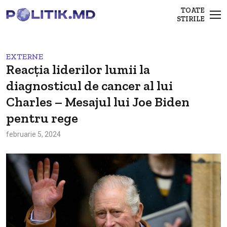
TOATE
STIRILE
EXTERNE
Reacția liderilor lumii la
diagnosticul de cancer al lui
Charles – Mesajul lui Joe Biden
pentru rege
februarie 5, 2024