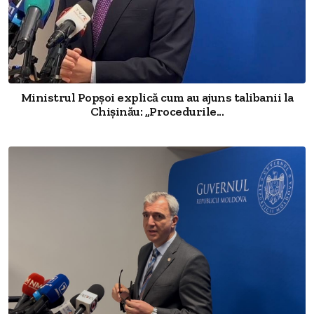
Ministrul Popșoi explică cum au ajuns talibanii la
Chișinău: „Procedurile...