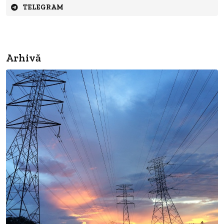
TELEGRAM
Arhivă