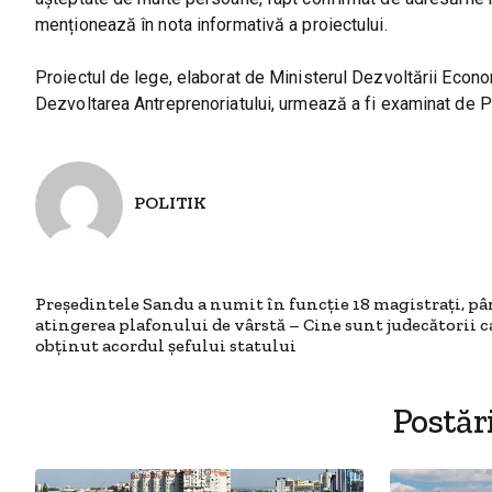
menționează în nota informativă a proiectului.
Proiectul de lege, elaborat de Ministerul Dezvoltării Econom
Dezvoltarea Antreprenoriatului, urmează a fi examinat de Pa
POLITIK
Președintele Sandu a numit în funcție 18 magistrați, pâ
atingerea plafonului de vârstă – Cine sunt judecătorii c
obținut acordul șefului statului
Postăr