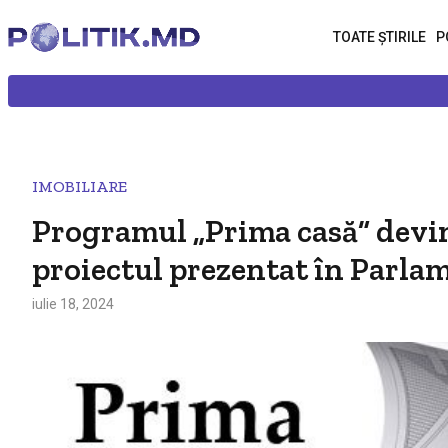
TOATE ȘTIRILE
P
IMOBILIARE
Programul „Prima casă” devin
proiectul prezentat în Parla
iulie 18, 2024