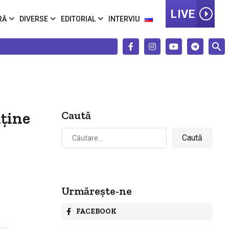
LIVE
RĂ
DIVERSE
EDITORIAL
INTERVIU
nține
Caută
Caută
după:
Urmărește-ne
FACEBOOK