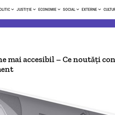
OLITIC
JUSTIȚIE
ECONOMIE
SOCIAL
EXTERNE
CULTU
e mai accesibil – Ce noutăți co
ment