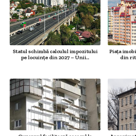
Statul schimbă calculul impozitului
Piața imobi
pe locuințe din 2027 – Unii...
din ri