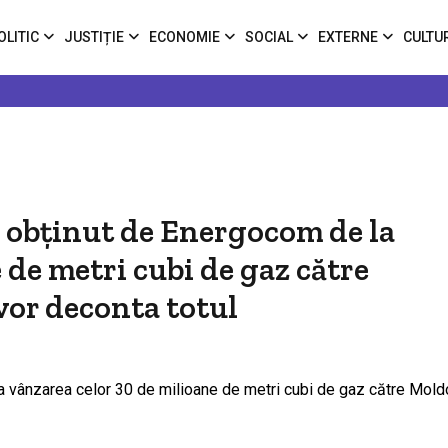
OLITIC
JUSTIȚIE
ECONOMIE
SOCIAL
EXTERNE
CULTU
ei obținut de Energocom de la
 de metri cubi de gaz către
or deconta totul