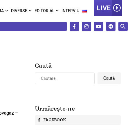
LIVE
RĂ
DIVERSE
EDITORIAL
INTERVIU
Caută
Caută
după:
Urmărește-ne
FACEBOOK