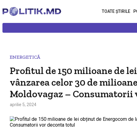
TOATE ȘTIRILE
P
ENERGETICĂ
Profitul de 150 milioane de l
vânzarea celor 30 de milioane
Moldovagaz – Consumatorii v
aprilie 5, 2024