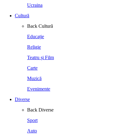
Ucraina
Cultură
Back
Cultură
Educație
Religie
Teatru și Film
Carte
Muzică
Evenimente
Diverse
Back
Diverse
Sport
Auto