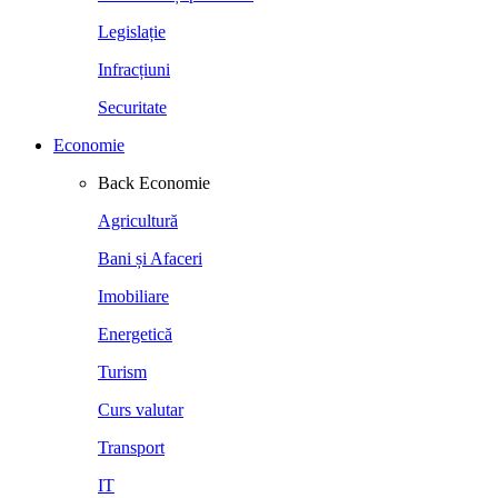
Legislație
Infracțiuni
Securitate
Economie
Back
Economie
Agricultură
Bani și Afaceri
Imobiliare
Energetică
Turism
Curs valutar
Transport
IT