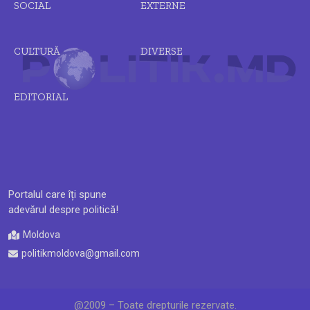
SOCIAL
EXTERNE
CULTURĂ
DIVERSE
EDITORIAL
Portalul care îți spune
adevărul despre politică!
Moldova
politikmoldova@gmail.com
@2009 – Toate drepturile rezervate.