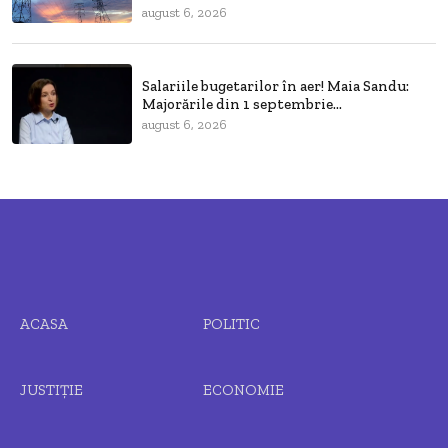
august 6, 2026
Salariile bugetarilor în aer! Maia Sandu:
Majorările din 1 septembrie...
august 6, 2026
ACASA
POLITIC
JUSTIȚIE
ECONOMIE