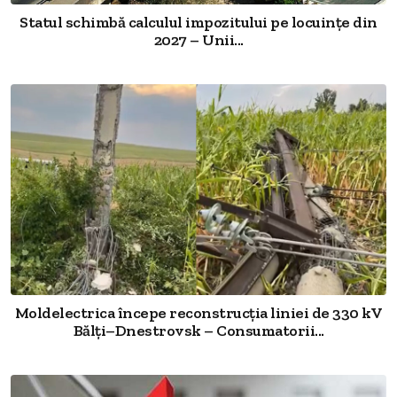
Statul schimbă calculul impozitului pe locuințe din
2027 – Unii...
Moldelectrica începe reconstrucția liniei de 330 kV
Bălți–Dnestrovsk – Consumatorii...