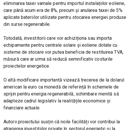
eliminarea taxei vamale pentru importul instalațiilor eoliene,
care până acum era de 8%, precum și anularea taxei de 5%
aplicate bateriilor utilizate pentru stocarea energiei produse
din surse regenerabile.
Totodată, investitorii care vor achiziționa sau importa
echipamente pentru centrale solare și eoliene dotate cu
sisteme de stocare vor putea beneficia de restituirea TVA,
măsură care ar urma să reducă semnificativ costurile
proiectelor energetice.
O altă modificare importantă vizează trecerea de la dolarul
american la euro ca monedă de referință în schemele de
sprijin pentru energia regenerabilă, schimbare menită să
adapteze cadrul legislativ la realitățile economice și
financiare actuale.
Autorii proiectului susțin că noile facilități vor contribui la
atragerea investițiilor private în sectorul energetic și la