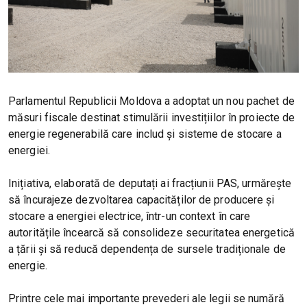
Parlamentul Republicii Moldova a adoptat un nou pachet de
măsuri fiscale destinat stimulării investițiilor în proiecte de
energie regenerabilă care includ și sisteme de stocare a
energiei.
Inițiativa, elaborată de deputați ai fracțiunii PAS, urmărește
să încurajeze dezvoltarea capacităților de producere și
stocare a energiei electrice, într-un context în care
autoritățile încearcă să consolideze securitatea energetică
a țării și să reducă dependența de sursele tradiționale de
energie.
Printre cele mai importante prevederi ale legii se numără