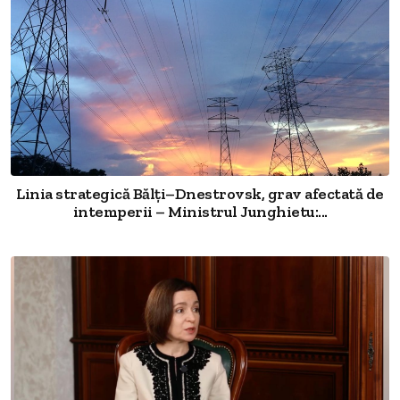
Linia strategică Bălți–Dnestrovsk, grav afectată de
intemperii – Ministrul Junghietu:...