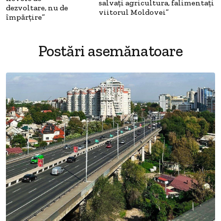
salvați agricultura, falimentați
dezvoltare, nu de
viitorul Moldovei”
împărțire”
Postări asemănatoare