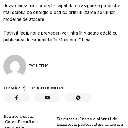
dezvoltarea unor proiecte capabile să asigure o producție
mai stabilă de energie electrică prin utilizarea soluțiilor
moderne de stocare.
Potrivit legii, noile prevederi vor intra în vigoare odată cu
publicarea documentului în Monitorul Oficial.
POLITIK
URMĂREȘTE POLITIK.MD PE
Renato Usatîi:
Deputatul Ivanov, alături de
„Calea Ferată are
fermierii protestatari „Dacă nu
nevoie de