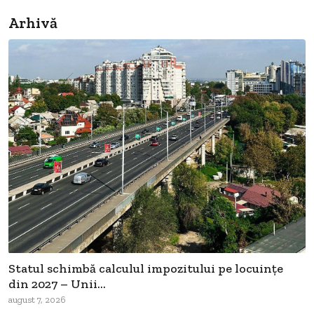
Arhivă
Statul schimbă calculul impozitului pe locuințe
din 2027 – Unii...
august 7, 2026