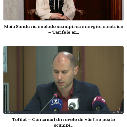
Maia Sandu nu exclude scumpirea energiei electrice
– Tarifele ar...
Tofilat – Consumul din orele de vârf ne poate
scumpi...