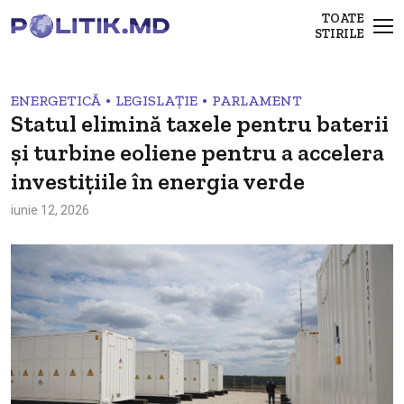
TOATE
STIRILE
•
•
ENERGETICĂ
LEGISLAȚIE
PARLAMENT
Statul elimină taxele pentru baterii
și turbine eoliene pentru a accelera
investițiile în energia verde
iunie 12, 2026