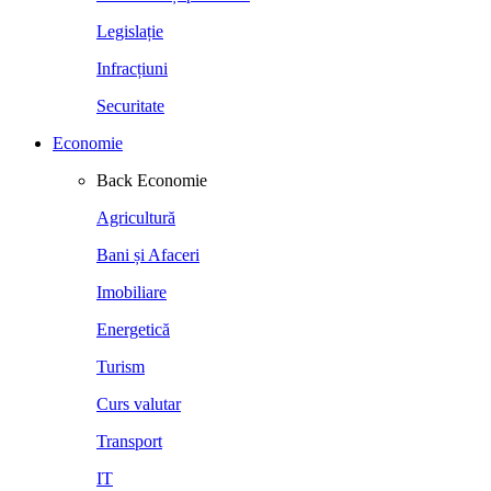
Legislație
Infracțiuni
Securitate
Economie
Back
Economie
Agricultură
Bani și Afaceri
Imobiliare
Energetică
Turism
Curs valutar
Transport
IT