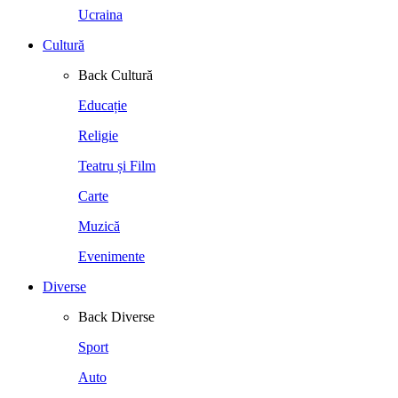
Ucraina
Cultură
Back
Cultură
Educație
Religie
Teatru și Film
Carte
Muzică
Evenimente
Diverse
Back
Diverse
Sport
Auto