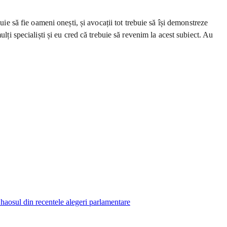
ie să fie oameni onești, și avocații tot trebuie să își demonstreze
lți specialiști și eu cred că trebuie să revenim la acest subiect. Au
 haosul din recentele alegeri parlamentare