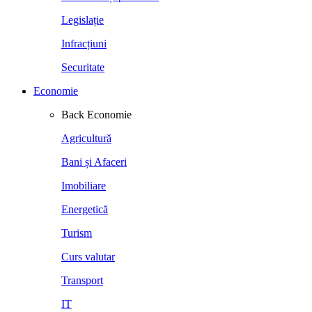
Legislație
Infracțiuni
Securitate
Economie
Back
Economie
Agricultură
Bani și Afaceri
Imobiliare
Energetică
Turism
Curs valutar
Transport
IT