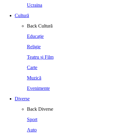
Ucraina
Cultură
Back
Cultură
Educație
Religie
Teatru și Film
Carte
Muzică
Evenimente
Diverse
Back
Diverse
Sport
Auto