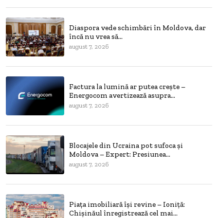
Diaspora vede schimbări în Moldova, dar
încă nu vrea să...
august 7, 2026
Factura la lumină ar putea crește –
Energocom avertizează asupra...
august 7, 2026
Blocajele din Ucraina pot sufoca și
Moldova – Expert: Presiunea...
august 7, 2026
Piața imobiliară își revine – Ioniță:
Chișinăul înregistrează cel mai...