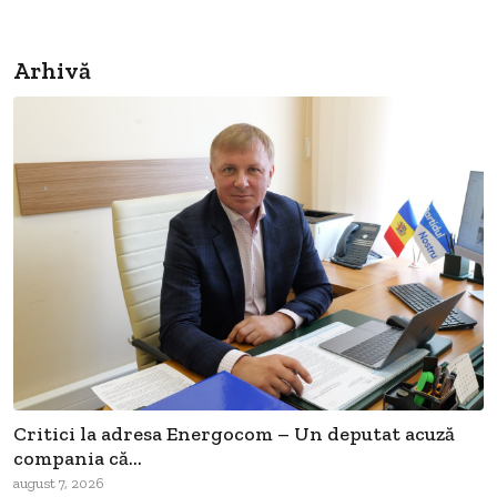
Arhivă
Critici la adresa Energocom – Un deputat acuză
compania că...
august 7, 2026