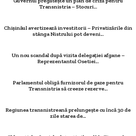
Guvernul pregătește un plan de criză pentru
Transnistria – Stocuri...
Chișinăul avertizează investitorii – Privatizările din
stânga Nistrului pot deveni...
Un nou scandal după vizita delegației afgane –
Reprezentantul Osetiei...
Parlamentul obligă furnizorul de gaze pentru
Transnistria să creeze rezerve...
Regiunea transnistreană prelungește cu încă 30 de
zile starea de...