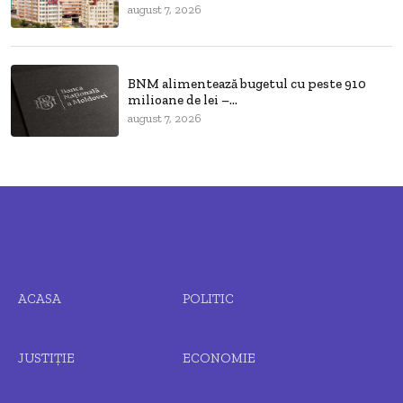
august 7, 2026
BNM alimentează bugetul cu peste 910
milioane de lei –...
august 7, 2026
ACASA
POLITIC
JUSTIȚIE
ECONOMIE