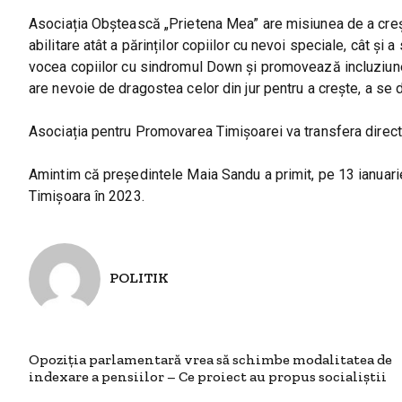
Asociația Obștească „Prietena Mea” are misiunea de a crește
abilitare atât a părinților copiilor cu nevoi speciale, cât și
vocea copiilor cu sindromul Down și promovează incluziunea 
are nevoie de dragostea celor din jur pentru a crește, a se de
Asociația pentru Promovarea Timișoarei va transfera direct 
Amintim că președintele Maia Sandu a primit, pe 13 ianuarie
Timișoara în 2023.
POLITIK
Opoziția parlamentară vrea să schimbe modalitatea de
indexare a pensiilor – Ce proiect au propus socialiștii