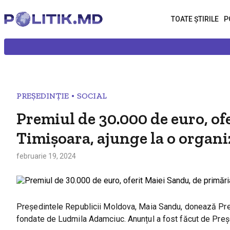
TOATE ȘTIRILE
P
•
PREȘEDINȚIE
SOCIAL
Premiul de 30.000 de euro, of
Timișoara, ajunge la o organiz
februarie 19, 2024
Președintele Republicii Moldova, Maia Sandu, donează Prem
fondate de Ludmila Adamciuc. Anunțul a fost făcut de Preș