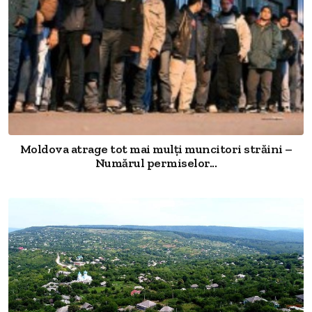
Moldova atrage tot mai mulți muncitori străini –
Numărul permiselor...