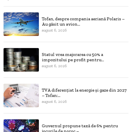
Tofan, despre compania aeriană Polaris –
Au găsit un avion...
august 6, 2026
Statul vrea majorarea cu 50% a
impozitului pe profit pentru...
august 6, 2026
TVA diferențiat la energie și gaze din 2027
– Tofan:...
august 6, 2026
Guvernul propune taxă de 6% pentru
jocurile de noroc –...