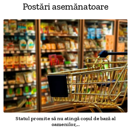
Postări asemănatoare
Statul promite să nu atingă coșul de bază al
oamenilor,...