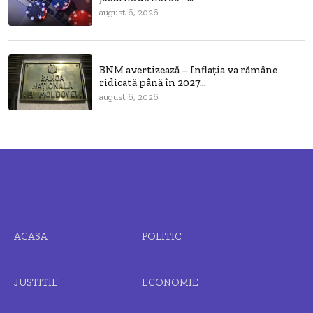
august 6, 2026
BNM avertizează – Inflația va rămâne
ridicată până în 2027...
august 6, 2026
ACASA
POLITIC
JUSTIȚIE
ECONOMIE