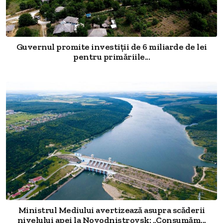
Guvernul promite investiții de 6 miliarde de lei
pentru primăriile...
Ministrul Mediului avertizează asupra scăderii
nivelului apei la Novodnistrovsk: „Consumăm...