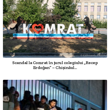
Scandal la Comrat în jurul colegiului „Recep
Erdoğan” – Chișinăul...