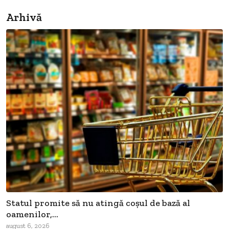
Arhivă
Statul promite să nu atingă coșul de bază al
oamenilor,...
august 6, 2026