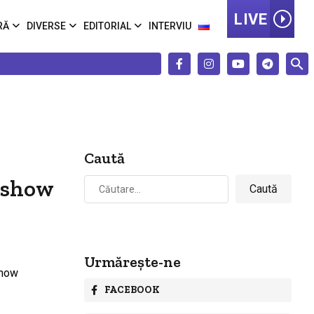
LIVE
RĂ
DIVERSE
EDITORIAL
INTERVIU
Caută
Caută
n show
după:
Urmărește-ne
FACEBOOK