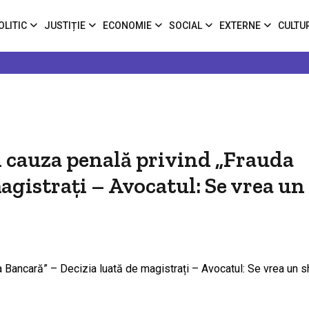
OLITIC
JUSTIȚIE
ECONOMIE
SOCIAL
EXTERNE
CULTU
n cauza penală privind „Frauda
agistrați – Avocatul: Se vrea u