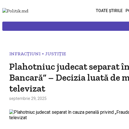
TOATE ȘTIRILE
P
•
INFRACȚIUNI
JUSTIȚIE
Plahotniuc judecat separat î
Bancară” – Decizia luată de m
televizat
septembrie 29, 2025