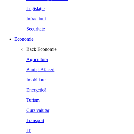
Legislație
Infracțiuni
Securitate
Economie
Back
Economie
Agricultură
Bani și Afaceri
Imobiliare
Energetică
Turism
Curs valutar
Transport
IT