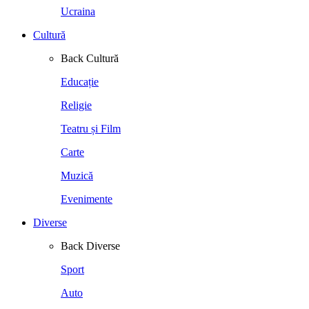
Ucraina
Cultură
Back
Cultură
Educație
Religie
Teatru și Film
Carte
Muzică
Evenimente
Diverse
Back
Diverse
Sport
Auto