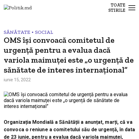
TOATE
STIRILE
•
SĂNĂTATE
SOCIAL
OMS își convoacă comitetul de
urgență pentru a evalua dacă
variola maimuței este „o urgență de
sănătate de interes internațional”
iunie 15, 2022
Organizația Mondială a Sănătății a anunțat, marți, că va
convoca o reniune a comitetului său de urgență, în data
de 23 iunie, pentru a evalua dacă variola maimuței,