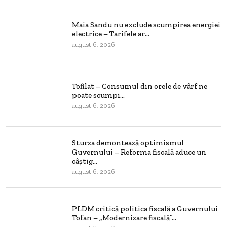
Maia Sandu nu exclude scumpirea energiei
electrice – Tarifele ar...
august 6, 2026
Tofilat – Consumul din orele de vârf ne
poate scumpi...
august 6, 2026
Sturza demontează optimismul
Guvernului – Reforma fiscală aduce un
câștig...
august 6, 2026
PLDM critică politica fiscală a Guvernului
Tofan – „Modernizare fiscală”...