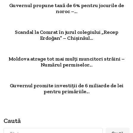
Guvernul propune taxă de 6% pentru jocurile de
noroc –...
Scandal la Comrat în jurul colegiului „Recep
Erdoğan” – Chișinăul...
Moldova atrage tot mai mulți muncitori străini –
Numărul permiselor...
Guvernul promite investiții de 6 miliarde de lei
pentru primăriile...
Caută
Caută