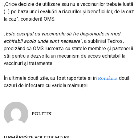
„Orice decizie de utilizare sau nu a vaccinurilor trebuie luată
(...) pe baza unei evaluări a riscurilor şi beneficiilor, de la caz
la caz”, consideră OMS.
„Este esenţial ca vaccinurile să fie disponibile în mod
echitabil acolo unde sunt necesare”,
a subliniat Tedros,
precizând că OMS lucrează cu statele membre şi partenerii
săi pentru a dezvolta un mecanism de acces echitabil la
vaccinuri şi tratamente.
În ultimele două zile, au fost raportate și în
România
două
cazuri de infectare cu variola maimuței.
POLITIK
URMĂREȘTE POLITIK.MD PE