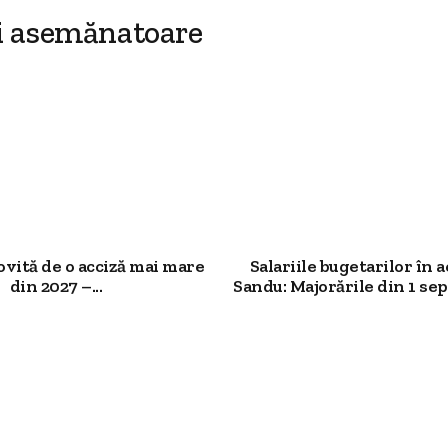
i asemănatoare
ovită de o acciză mai mare
Salariile bugetarilor în a
din 2027 –...
Sandu: Majorările din 1 sep