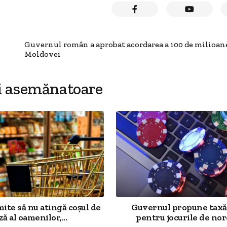
Guvernul român a aprobat acordarea a 100 de milioan
Moldovei
i asemănatoare
mite să nu atingă coșul de
Guvernul propune taxă
ză al oamenilor,...
pentru jocurile de noro