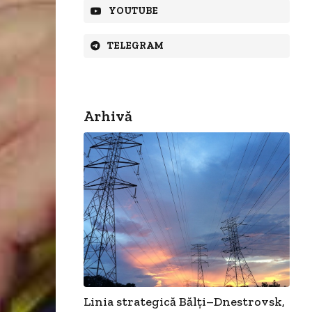
YOUTUBE
TELEGRAM
Arhivă
Linia strategică Bălți–Dnestrovsk,