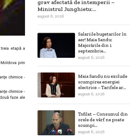
grav afectată de intemperii –
Ministrul Junghietu:...
august 6, 2026
Salariile bugetarilor în
aer! Maia Sandu:
Majorările din 1
treia etapă a
septembrie...
august 6, 2026
. Moldova prin
Maia Sandu nu exclude
anţe chimice -
scumpirea energiei
electrice – Tarifele ar...
anţe chimice -
august 6, 2026
 două faze ale
Tofilat – Consumul din
orele de vârf ne poate
scumpi...
august 6, 2026