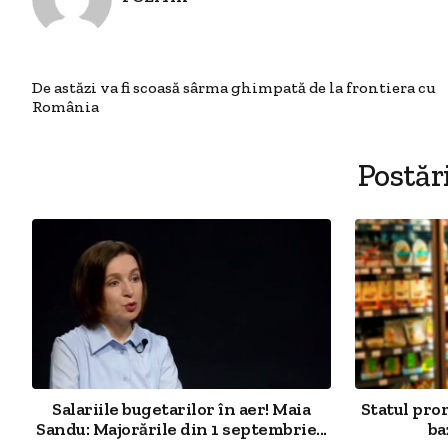
De astăzi va fi scoasă sârma ghimpată de la frontiera cu
România
Postăr
Salariile bugetarilor în aer! Maia
Statul pro
Sandu: Majorările din 1 septembrie...
ba