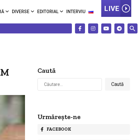
LIVE
RĂ
DIVERSE
EDITORIAL
INTERVIU
RM
Caută
Caută
după:
Urmărește-ne
FACEBOOK