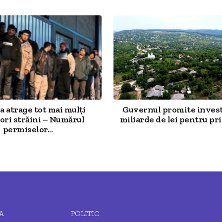
 atrage tot mai mulți
Guvernul promite investi
ori străini – Numărul
miliarde de lei pentru prim
permiselor...
A
POLITIC