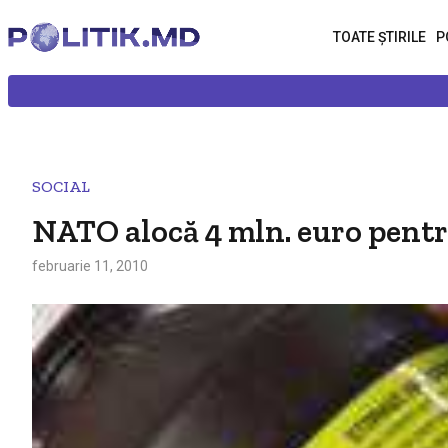
TOATE ȘTIRILE
P
SOCIAL
NATO alocă 4 mln. euro pentr
februarie 11, 2010