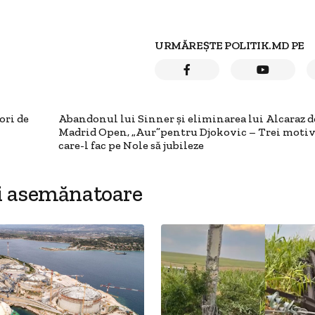
URMĂREȘTE POLITIK.MD PE
ori de
Abandonul lui Sinner și eliminarea lui Alcaraz d
Madrid Open, „Aur”pentru Djokovic – Trei motiv
care-l fac pe Nole să jubileze
i asemănatoare