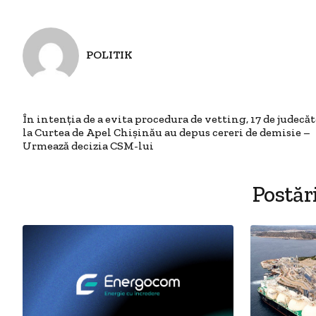
POLITIK
În intenția de a evita procedura de vetting, 17 de judecăt
la Curtea de Apel Chișinău au depus cereri de demisie –
Urmează decizia CSM-lui
Postăr