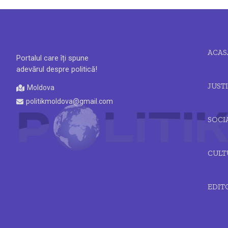
ACAS
Portalul care îți spune
adevărul despre politică!
JUSTI
Moldova
politikmoldova@gmail.com
SOCI
CULT
EDIT