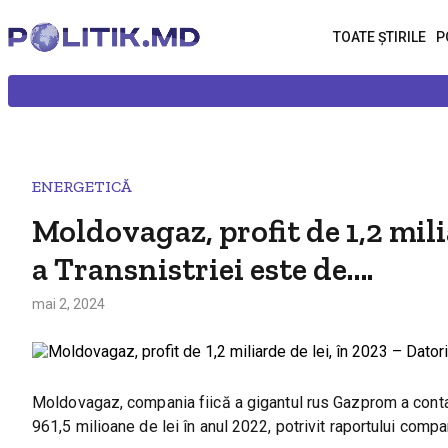
TOATE ȘTIRILE
P
ENERGETICĂ
Moldovagaz, profit de 1,2 mili
a Transnistriei este de….
mai 2, 2024
Moldovagaz, compania fiică a gigantul rus Gazprom a contabi
961,5 milioane de lei în anul 2022, potrivit raportului comp