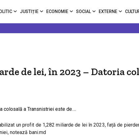
OLITIC
JUSTIȚIE
ECONOMIE
SOCIAL
EXTERNE
CULTU
arde de lei, în 2023 – Datoria co
lizat un profit de 1,282 miliarde de lei în 2023, față de pierde
aniei, notează bani.md