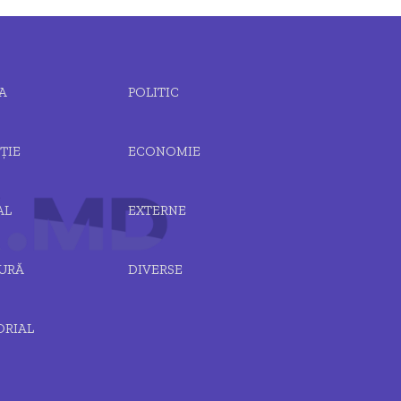
A
POLITIC
ȚIE
ECONOMIE
AL
EXTERNE
URĂ
DIVERSE
ORIAL