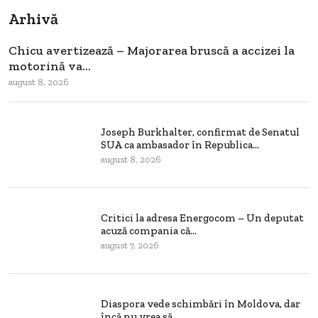
Arhivă
Chicu avertizează – Majorarea bruscă a accizei la
motorină va...
august 8, 2026
Joseph Burkhalter, confirmat de Senatul
SUA ca ambasador în Republica...
august 8, 2026
Critici la adresa Energocom – Un deputat
acuză compania că...
august 7, 2026
Diaspora vede schimbări în Moldova, dar
încă nu vrea să...