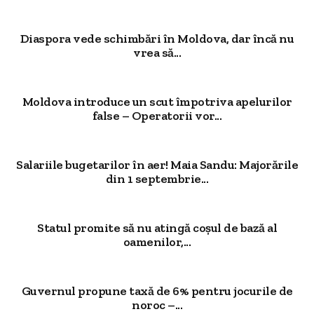
Diaspora vede schimbări în Moldova, dar încă nu
vrea să...
Moldova introduce un scut împotriva apelurilor
false – Operatorii vor...
Salariile bugetarilor în aer! Maia Sandu: Majorările
din 1 septembrie...
Statul promite să nu atingă coșul de bază al
oamenilor,...
Guvernul propune taxă de 6% pentru jocurile de
noroc –...