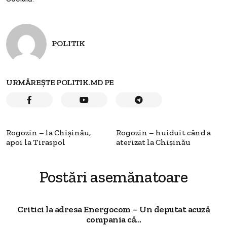
POLITIK
URMĂREȘTE POLITIK.MD PE
Rogozin – la Chișinău,
Rogozin – huiduit când a
apoi la Tiraspol
aterizat la Chișinău
Postări asemănatoare
Critici la adresa Energocom – Un deputat acuză
compania că...