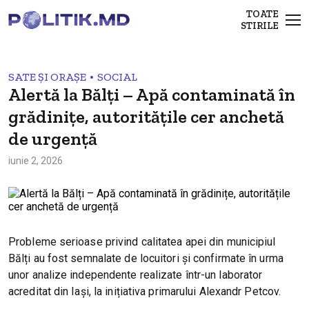
TOATE
STIRILE
•
SATE ȘI ORAȘE
SOCIAL
Alertă la Bălți – Apă contaminată în
grădinițe, autoritățile cer anchetă
de urgență
iunie 2, 2026
Probleme serioase privind calitatea apei din municipiul
Bălți au fost semnalate de locuitori și confirmate în urma
unor analize independente realizate într-un laborator
acreditat din Iași, la inițiativa primarului Alexandr Petcov.