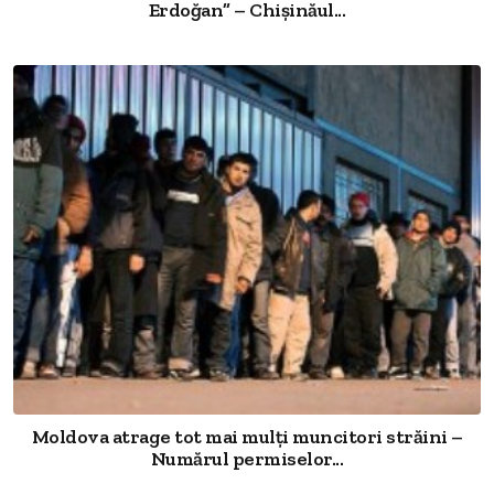
Erdoğan” – Chișinăul...
Moldova atrage tot mai mulți muncitori străini –
Numărul permiselor...