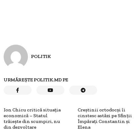
POLITIK
URMĂREȘTE POLITIK.MD PE
Ion Chicu critică situația
Creștinii ortodocși îi
economică – Statul
cinstesc astăzi pe Sfinții
trăiește din scumpiri, nu
Împărați Constantin și
din dezvoltare
Elena