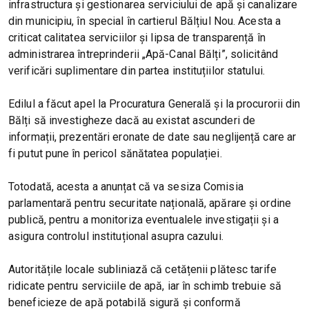
infrastructura și gestionarea serviciului de apă și canalizare
din municipiu, în special în cartierul Bălțiul Nou. Acesta a
criticat calitatea serviciilor și lipsa de transparență în
administrarea întreprinderii „Apă-Canal Bălți”, solicitând
verificări suplimentare din partea instituțiilor statului.
Edilul a făcut apel la Procuratura Generală și la procurorii din
Bălți să investigheze dacă au existat ascunderi de
informații, prezentări eronate de date sau neglijență care ar
fi putut pune în pericol sănătatea populației.
Totodată, acesta a anunțat că va sesiza Comisia
parlamentară pentru securitate națională, apărare și ordine
publică, pentru a monitoriza eventualele investigații și a
asigura controlul instituțional asupra cazului.
Autoritățile locale subliniază că cetățenii plătesc tarife
ridicate pentru serviciile de apă, iar în schimb trebuie să
beneficieze de apă potabilă sigură și conformă