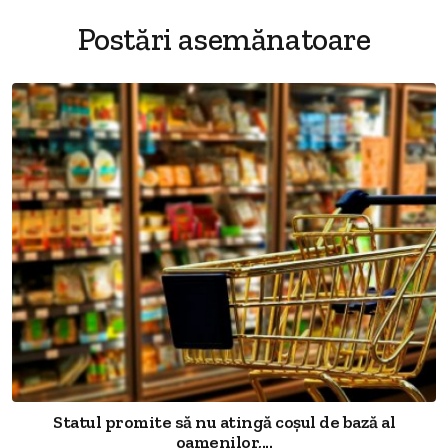
Postări asemănatoare
Statul promite să nu atingă coșul de bază al
oamenilor,...