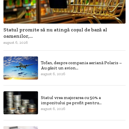
Statul promite să nu atingă coșul de bază al
oamenilor,...
august 6, 2026
Tofan, despre compania aeriană Polaris –
Au găsit un avion...
august 6, 2026
Statul vrea majorarea cu 50% a
impozitului pe profit pentru...
august 6, 2026