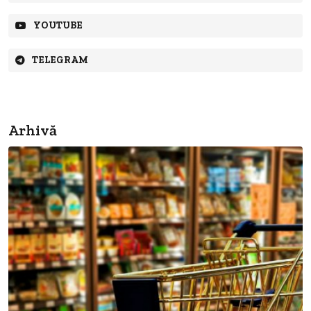
YOUTUBE
TELEGRAM
Arhivă