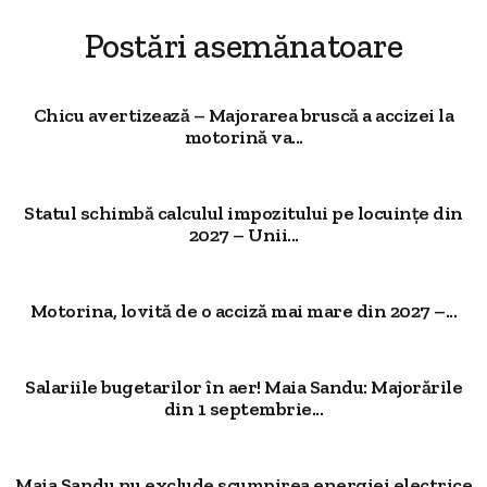
Postări asemănatoare
Chicu avertizează – Majorarea bruscă a accizei la
motorină va...
Statul schimbă calculul impozitului pe locuințe din
2027 – Unii...
Motorina, lovită de o acciză mai mare din 2027 –...
Salariile bugetarilor în aer! Maia Sandu: Majorările
din 1 septembrie...
Maia Sandu nu exclude scumpirea energiei electrice