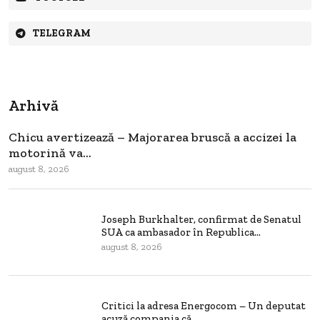
TELEGRAM
Arhivă
Chicu avertizează – Majorarea bruscă a accizei la
motorină va...
august 8, 2026
Joseph Burkhalter, confirmat de Senatul
SUA ca ambasador în Republica...
august 8, 2026
Critici la adresa Energocom – Un deputat
acuză compania că...