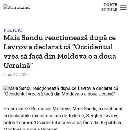
TOATE
STIRILE
POLITIC
Maia Sandu reacționează după ce
Lavrov a declarat că ”Occidentul
vrea să facă din Moldova o a doua
Ucraină”
iunie 17, 2022
Președintele Republicii Moldova, Maia Sandu, a reacționat
la declarațiile ministrului rus de Externe, Serghei Lavrov,
potrivit cărora ”Occidentul încearcă să facă din Republica
Moldova o a doua Ucraina”.