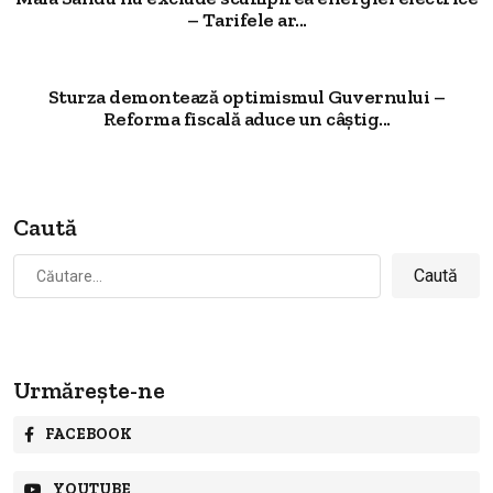
– Tarifele ar...
Sturza demontează optimismul Guvernului –
Reforma fiscală aduce un câștig...
Caută
Caută
după:
Urmărește-ne
FACEBOOK
YOUTUBE