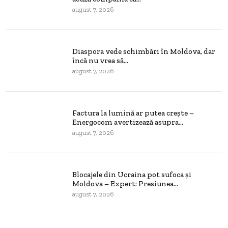
august 7, 2026
Diaspora vede schimbări în Moldova, dar
încă nu vrea să...
august 7, 2026
Factura la lumină ar putea crește –
Energocom avertizează asupra...
august 7, 2026
Blocajele din Ucraina pot sufoca și
Moldova – Expert: Presiunea...
august 7, 2026