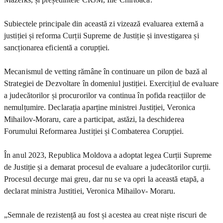
Subiectele principale din această zi vizează evaluarea externă a
justiției și reforma Curții Supreme de Justiție și investigarea și
sancționarea eficientă a corupției.
Mecanismul de vetting rămâne în continuare un pilon de bază al
Strategiei de Dezvoltare în domeniul justiției. Exercițiul de evaluare
a judecătorilor și procurorilor va continua în pofida reacțiilor de
nemulțumire. Declarația aparține ministrei Justiției, Veronica
Mihailov-Moraru, care a participat, astăzi, la deschiderea
Forumului Reformarea Justiției și Combaterea Corupției.
În anul 2023, Republica Moldova a adoptat legea Curții Supreme
de Justiție și a demarat procesul de evaluare a judecătorilor curții.
Procesul decurge mai greu, dar nu se va opri la această etapă, a
declarat ministra Justitiei, Veronica Mihailov- Moraru.
„Semnale de rezistență au fost și acestea au creat niște riscuri de