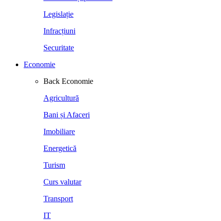
Legislație
Infracțiuni
Securitate
Economie
Back
Economie
Agricultură
Bani și Afaceri
Imobiliare
Energetică
Turism
Curs valutar
Transport
IT