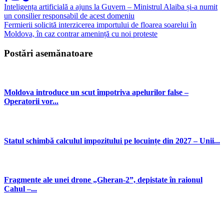
Inteligența artificială a ajuns la Guvern – Ministrul Alaiba și-a numit
un consilier responsabil de acest domeniu
Fermierii solicită interzicerea importului de floarea soarelui în
Moldova, în caz contrar amenință cu noi proteste
Postări asemănatoare
Moldova introduce un scut împotriva apelurilor false –
Operatorii vor...
Statul schimbă calculul impozitului pe locuințe din 2027 – Unii...
Fragmente ale unei drone „Gheran-2”, depistate în raionul
Cahul –...