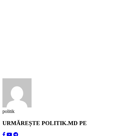
politik
URMĂREȘTE POLITIK.MD PE