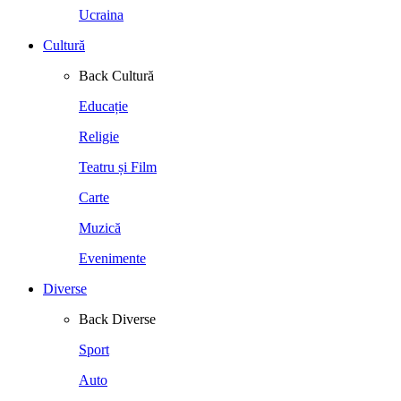
Ucraina
Cultură
Back
Cultură
Educație
Religie
Teatru și Film
Carte
Muzică
Evenimente
Diverse
Back
Diverse
Sport
Auto