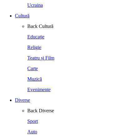
Ucraina
Cultură
Back
Cultură
Educație
Religie
Teatru și Film
Carte
Muzică
Evenimente
Diverse
Back
Diverse
Sport
Auto