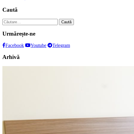
Caută
Caută
după:
Urmărește-ne
Facebook
Youtube
Telegram
Arhivă