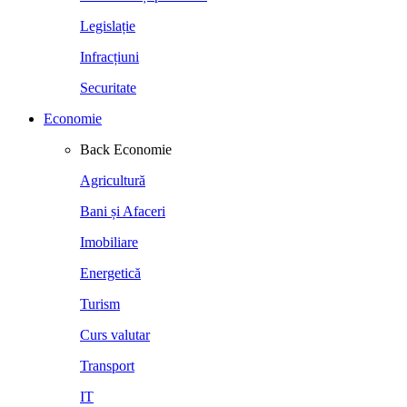
Legislație
Infracțiuni
Securitate
Economie
Back
Economie
Agricultură
Bani și Afaceri
Imobiliare
Energetică
Turism
Curs valutar
Transport
IT