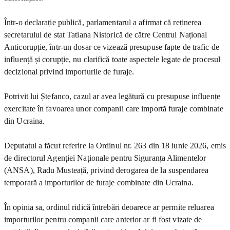
Într-o declarație publică, parlamentarul a afirmat că reținerea
secretarului de stat Tatiana Nistorică de către Centrul Național
Anticorupție, într-un dosar ce vizează presupuse fapte de trafic de
influență și corupție, nu clarifică toate aspectele legate de procesul
decizional privind importurile de furaje.
Potrivit lui Ștefanco, cazul ar avea legătură cu presupuse influențe
exercitate în favoarea unor companii care importă furaje combinate
din Ucraina.
Deputatul a făcut referire la Ordinul nr. 263 din 18 iunie 2026, emis
de directorul Agenției Naționale pentru Siguranța Alimentelor
(ANSA), Radu Musteață, privind derogarea de la suspendarea
temporară a importurilor de furaje combinate din Ucraina.
În opinia sa, ordinul ridică întrebări deoarece ar permite reluarea
importurilor pentru companii care anterior ar fi fost vizate de