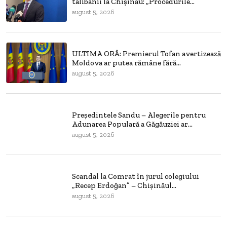
talibanii la Chișinău: „Procedurile...
august 5, 2026
ULTIMA ORĂ: Premierul Tofan avertizează
Moldova ar putea rămâne fără...
august 5, 2026
Președintele Sandu – Alegerile pentru
Adunarea Populară a Găgăuziei ar...
august 5, 2026
Scandal la Comrat în jurul colegiului
„Recep Erdoğan” – Chișinăul...
august 5, 2026