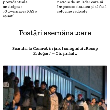
prezidențiale
nevoie de un lider care să
anticipate –
împace societatea și să facă
„Guvernarea PAS a
reforme radicale
eșuat”
Postări asemănatoare
Scandal la Comrat în jurul colegiului „Recep
Erdoğan” – Chișinăul...