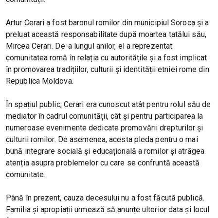
Artur Cerari a fost baronul romilor din municipiul Soroca și a
preluat această responsabilitate după moartea tatălui său,
Mircea Cerari. De-a lungul anilor, el a reprezentat
comunitatea romă în relația cu autoritățile și a fost implicat
în promovarea tradițiilor, culturii și identității etniei rome din
Republica Moldova.
În spațiul public, Cerari era cunoscut atât pentru rolul său de
mediator în cadrul comunității, cât și pentru participarea la
numeroase evenimente dedicate promovării drepturilor și
culturii romilor. De asemenea, acesta pleda pentru o mai
bună integrare socială și educațională a romilor și atrăgea
atenția asupra problemelor cu care se confruntă această
comunitate.
Până în prezent, cauza decesului nu a fost făcută publică.
Familia și apropiații urmează să anunțe ulterior data și locul