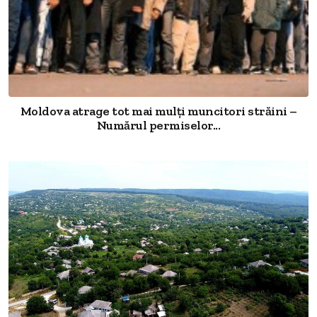
Moldova atrage tot mai mulți muncitori străini –
Numărul permiselor...