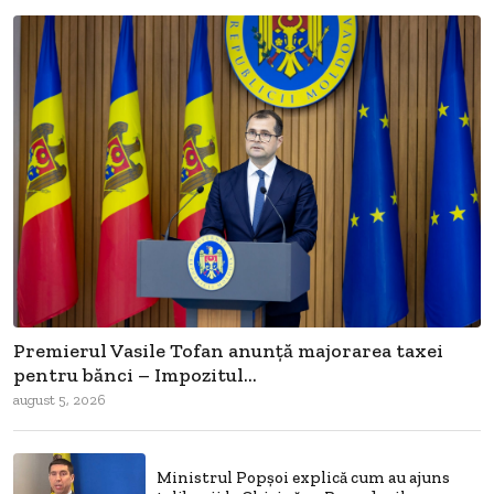
Premierul Vasile Tofan anunță majorarea taxei
pentru bănci – Impozitul...
august 5, 2026
Ministrul Popșoi explică cum au ajuns