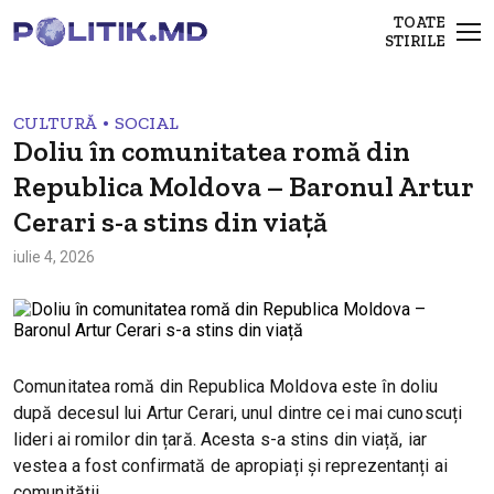
TOATE
STIRILE
•
CULTURĂ
SOCIAL
Doliu în comunitatea romă din
Republica Moldova – Baronul Artur
Cerari s-a stins din viață
iulie 4, 2026
Comunitatea romă din Republica Moldova este în doliu
după decesul lui Artur Cerari, unul dintre cei mai cunoscuți
lideri ai romilor din țară. Acesta s-a stins din viață, iar
vestea a fost confirmată de apropiați și reprezentanți ai
comunității.