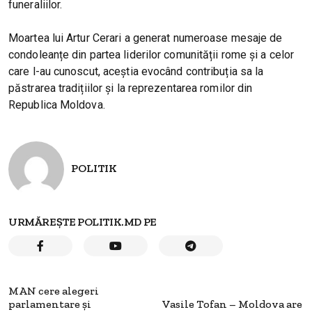
funeraliilor.
Moartea lui Artur Cerari a generat numeroase mesaje de
condoleanțe din partea liderilor comunității rome și a celor
care l-au cunoscut, aceștia evocând contribuția sa la
păstrarea tradițiilor și la reprezentarea romilor din
Republica Moldova.
POLITIK
URMĂREȘTE POLITIK.MD PE
MAN cere alegeri
parlamentare și
Vasile Tofan – Moldova are