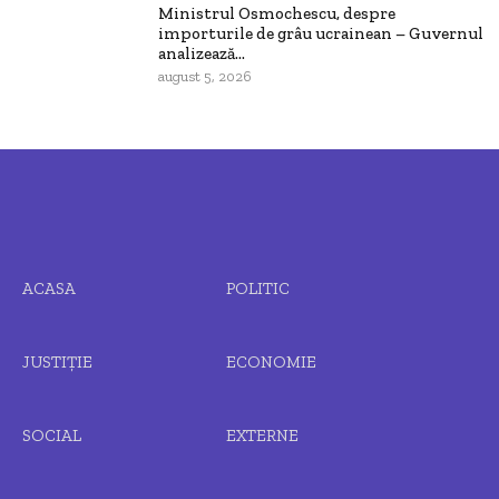
Ministrul Osmochescu, despre
importurile de grâu ucrainean – Guvernul
analizează...
august 5, 2026
ACASA
POLITIC
JUSTIȚIE
ECONOMIE
SOCIAL
EXTERNE