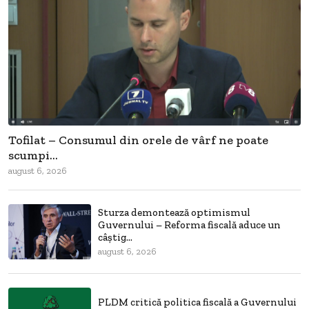
Tofilat – Consumul din orele de vârf ne poate
scumpi...
august 6, 2026
Sturza demontează optimismul
Guvernului – Reforma fiscală aduce un
câștig...
august 6, 2026
PLDM critică politica fiscală a Guvernului