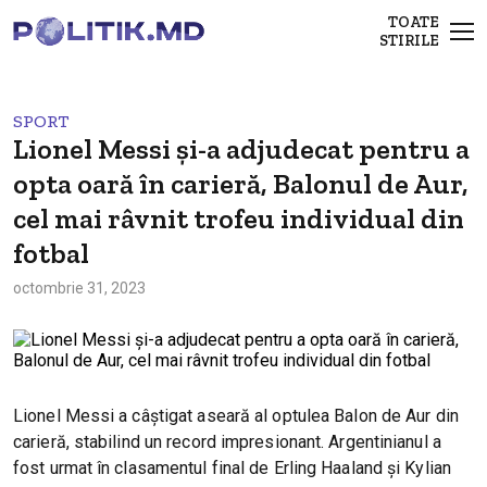
TOATE
STIRILE
SPORT
Lionel Messi și-a adjudecat pentru a
opta oară în carieră, Balonul de Aur,
cel mai râvnit trofeu individual din
fotbal
octombrie 31, 2023
Lionel Messi a câștigat aseară al optulea Balon de Aur din
carieră, stabilind un record impresionant. Argentinianul a
fost urmat în clasamentul final de Erling Haaland și Kylian