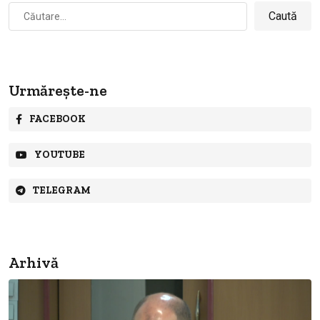
Caută
după:
Urmărește-ne
FACEBOOK
YOUTUBE
TELEGRAM
Arhivă