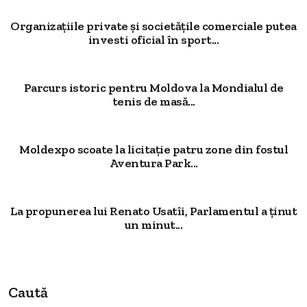
Organizațiile private și societățile comerciale putea
investi oficial în sport...
Parcurs istoric pentru Moldova la Mondialul de
tenis de masă...
Moldexpo scoate la licitație patru zone din fostul
Aventura Park...
La propunerea lui Renato Usatîi, Parlamentul a ținut
un minut...
Caută