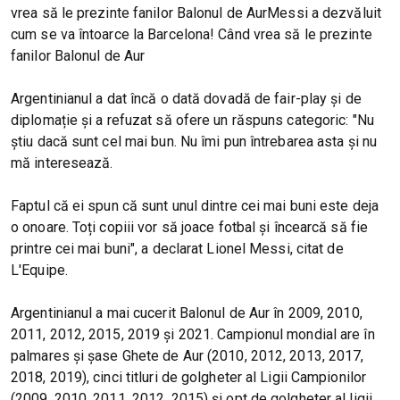
vrea să le prezinte fanilor Balonul de AurMessi a dezvăluit
cum se va întoarce la Barcelona! Când vrea să le prezinte
fanilor Balonul de Aur
Argentinianul a dat încă o dată dovadă de fair-play și de
diplomație și a refuzat să ofere un răspuns categoric: "Nu
știu dacă sunt cel mai bun. Nu îmi pun întrebarea asta și nu
mă interesează.
Faptul că ei spun că sunt unul dintre cei mai buni este deja
o onoare. Toți copiii vor să joace fotbal și încearcă să fie
printre cei mai buni", a declarat Lionel Messi, citat de
L'Equipe.
Argentinianul a mai cucerit Balonul de Aur în 2009, 2010,
2011, 2012, 2015, 2019 şi 2021. Campionul mondial are în
palmares şi şase Ghete de Aur (2010, 2012, 2013, 2017,
2018, 2019), cinci titluri de golgheter al Ligii Campionilor
(2009, 2010, 2011, 2012, 2015) şi opt de golgheter al ligii