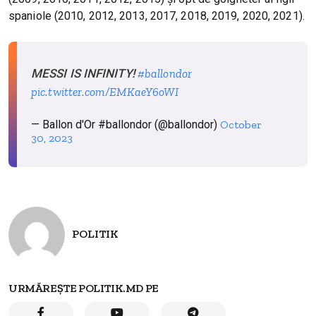
spaniole (2010, 2012, 2013, 2017, 2018, 2019, 2020, 2021).
MESSI IS INFINITY!
#ballondor
pic.twitter.com/EMKaeY6oWI
— Ballon d'Or #ballondor (@ballondor)
October
30, 2023
POLITIK
URMĂREȘTE POLITIK.MD PE