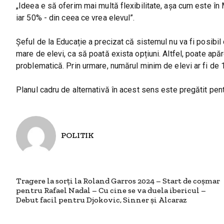
„Ideea e să oferim mai multă flexibilitate, așa cum este în 
iar 50% - din ceea ce vrea elevul”.
Șeful de la Educație a precizat că sistemul nu va fi posibi
mare de elevi, ca să poată exista opțiuni. Altfel, poate apăre
problematică. Prin urmare, numărul minim de elevi ar fi de 1
Planul cadru de alternativă în acest sens este pregătit pe
POLITIK
Tragere la sorți la Roland Garros 2024 – Start de coșmar
pentru Rafael Nadal – Cu cine se va duela ibericul –
Debut facil pentru Djokovic, Sinner și Alcaraz