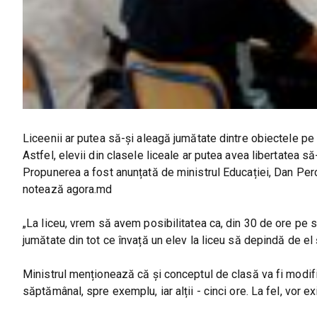
Liceenii ar putea să-și aleagă jumătate dintre obiectele pe 
Astfel, elevii din clasele liceale ar putea avea libertatea s
Propunerea a fost anunțată de ministrul Educației, Dan Perc
notează agora.md
„La liceu, vrem să avem posibilitatea ca, din 30 de ore pe să
jumătate din tot ce învață un elev la liceu să depindă de el 
Ministrul menționează că și conceptul de clasă va fi modific
săptămânal, spre exemplu, iar alții - cinci ore. La fel, vor ex