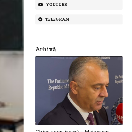
YOUTUBE
TELEGRAM
Arhivă
Chicu avertizează – Majorarea