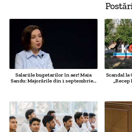
Postăr
Salariile bugetarilor în aer! Maia
Scandal la 
Sandu: Majorările din 1 septembrie...
„Recep 