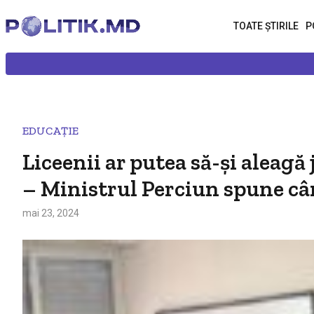
TOATE ȘTIRILE
P
EDUCAȚIE
Liceenii ar putea să-și aleag
– Ministrul Perciun spune cân
mai 23, 2024