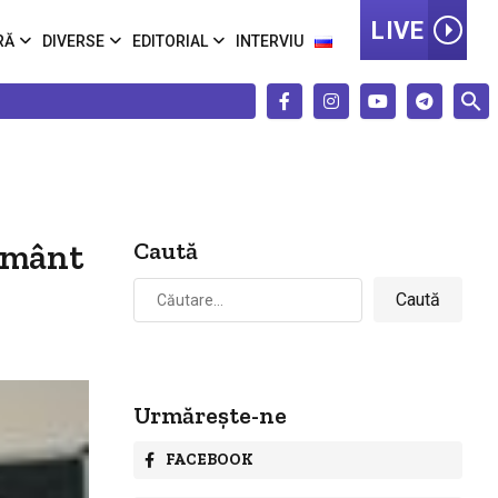
LIVE
RĂ
DIVERSE
EDITORIAL
INTERVIU
țământ
Caută
Caută
după:
Urmărește-ne
FACEBOOK