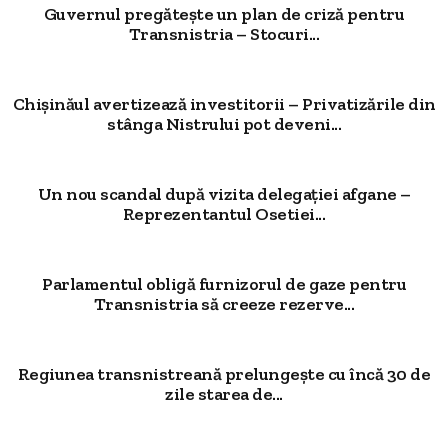
Guvernul pregătește un plan de criză pentru
Transnistria – Stocuri...
Chișinăul avertizează investitorii – Privatizările din
stânga Nistrului pot deveni...
Un nou scandal după vizita delegației afgane –
Reprezentantul Osetiei...
Parlamentul obligă furnizorul de gaze pentru
Transnistria să creeze rezerve...
Regiunea transnistreană prelungește cu încă 30 de
zile starea de...