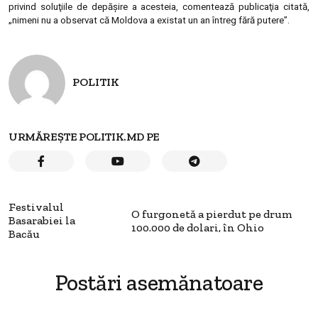
privind soluţiile de depăşire a acesteia, comentează publicaţia citată,
„nimeni nu a observat că Moldova a existat un an întreg fără putere”.
POLITIK
URMĂREȘTE POLITIK.MD PE
Festivalul
O furgonetă a pierdut pe drum
Basarabiei la
100.000 de dolari, în Ohio
Bacău
Postări asemănatoare