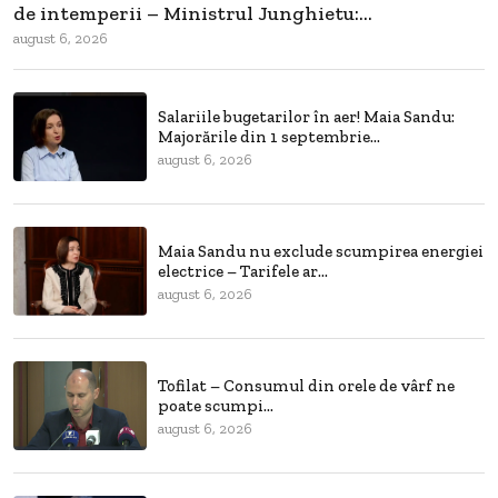
de intemperii – Ministrul Junghietu:...
august 6, 2026
Salariile bugetarilor în aer! Maia Sandu:
Majorările din 1 septembrie...
august 6, 2026
Maia Sandu nu exclude scumpirea energiei
electrice – Tarifele ar...
august 6, 2026
Tofilat – Consumul din orele de vârf ne
poate scumpi...
august 6, 2026