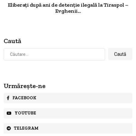
Eliberați după ani de detenție ilegală la Tiraspol –
Evghenii...
Caută
Caută
după:
Urmărește-ne
FACEBOOK
YOUTUBE
TELEGRAM