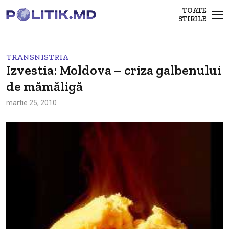
TOATE
STIRILE
TRANSNISTRIA
Izvestia: Moldova – criza galbenului
de mămăligă
martie 25, 2010