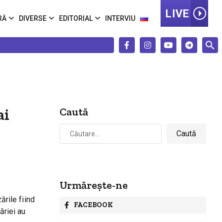
LIVE
RĂ
DIVERSE
EDITORIAL
INTERVIU
ai
Caută
Caută
după:
Urmărește-ne
ările fiind
FACEBOOK
ăriei au