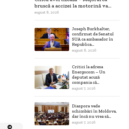
bruscă a accizei la motorină va...
august 8, 2026
Joseph Burkhalter,
confirmat de Senatul
SUA ca ambasador în
Republica...
august 8, 2026
Critici la adresa
Energocom – Un
deputat acuză
compania că...
august 7, 2026
Diaspora vede
schimbări în Moldova,
dar încă nu vrea să...
august 7, 2026