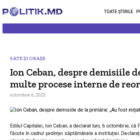
TOATE ȘTIRILE
P
SATE ȘI ORAȘE
Ion Ceban, despre demisiile de
multe procese interne de reo
octombrie 6, 2025
Edilul Capitalei, Ion Ceban, a declarat luni, 6 octombrie, că
făcute în cadrul ședinței săptămânale a instituției. Declara