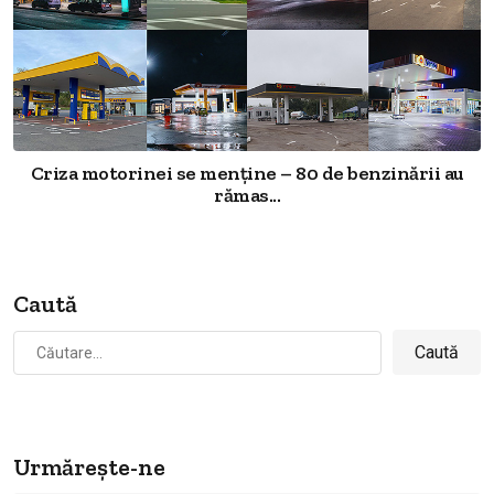
Criza motorinei se menține – 80 de benzinării au
rămas...
Caută
Caută
după:
Urmărește-ne