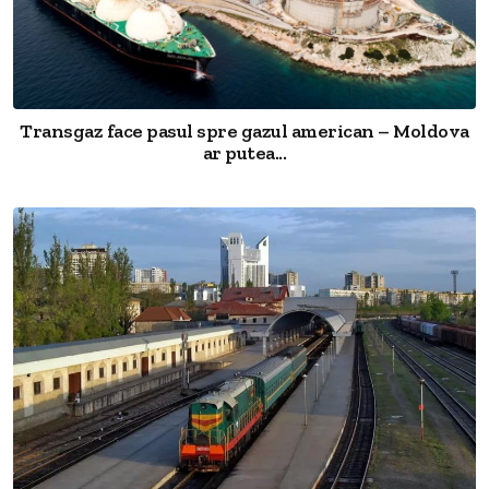
Transgaz face pasul spre gazul american – Moldova
ar putea...