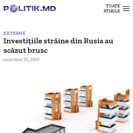
TOATE
STIRILE
EXTERNE
Investițiile străine din Rusia au
scăzut brusc
noiembrie 25, 2009