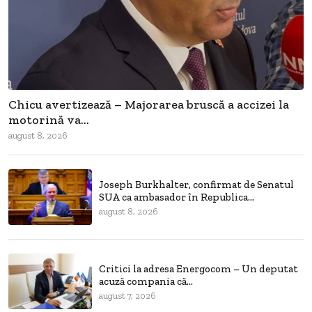
Chicu avertizează – Majorarea bruscă a accizei la
motorină va...
august 8, 2026
Joseph Burkhalter, confirmat de Senatul
SUA ca ambasador în Republica...
august 8, 2026
Critici la adresa Energocom – Un deputat
acuză compania că...
august 7, 2026