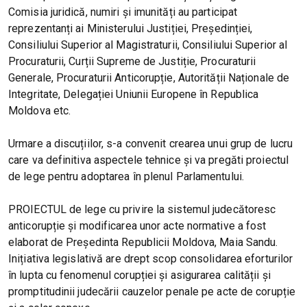
Comisia juridică, numiri și imunități au participat
reprezentanți ai Ministerului Justiției, Președinției,
Consiliului Superior al Magistraturii, Consiliului Superior al
Procuraturii, Curții Supreme de Justiție, Procuraturii
Generale, Procuraturii Anticorupție, Autorității Naționale de
Integritate, Delegației Uniunii Europene în Republica
Moldova etc.
Urmare a discuțiilor, s-a convenit crearea unui grup de lucru
care va definitiva aspectele tehnice și va pregăti proiectul
de lege pentru adoptarea în plenul Parlamentului.
PROIECTUL de lege cu privire la sistemul judecătoresc
anticorupție și modificarea unor acte normative a fost
elaborat de Președinta Republicii Moldova, Maia Sandu.
Inițiativa legislativă are drept scop consolidarea eforturilor
în lupta cu fenomenul corupției și asigurarea calității și
promptitudinii judecării cauzelor penale pe acte de corupție