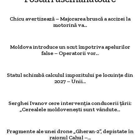
Chicu avertizează – Majorarea bruscă a accizei la
motorină va...
Moldova introduce un scut împotriva apelurilor
false – Operatorii vor...
Statul schimbă calculul impozitului pe locuințe din
2027 – Unii...
Serghei Ivanov cere intervenția conducerii țării:
„Cerealele moldovenești sunt vândute...
Fragmente ale unei drone „Gheran-2”, depistate în
raionul Cahul –...