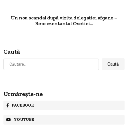
Un nou scandal după vizita delegației afgane –
Reprezentantul Osetiei...
Caută
Caută
după:
Urmărește-ne
FACEBOOK
YOUTUBE