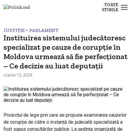
TOATE
STIRILE
•
JUSTIȚIE
PARLAMENT
Instituirea sistemului judecătoresc
specializat pe cauze de corupție în
Moldova urmează să fie perfecționat
– Ce decizie au luat deputații
martie 12, 2024
Proiectul de lege prin care se propune examinarea cauzelor
de corupție de către o instanță de judecată specializată a
fost supus consultărilor publice. La ședința organizată de