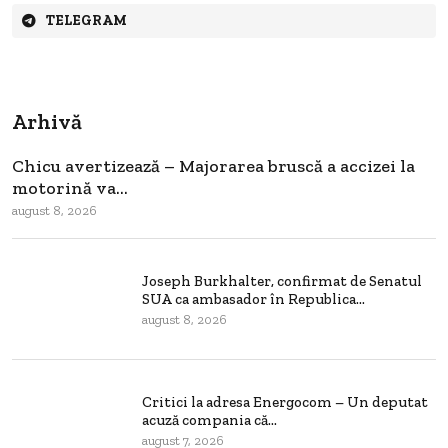
TELEGRAM
Arhivă
Chicu avertizează – Majorarea bruscă a accizei la
motorină va...
august 8, 2026
Joseph Burkhalter, confirmat de Senatul
SUA ca ambasador în Republica...
august 8, 2026
Critici la adresa Energocom – Un deputat
acuză compania că...
august 7, 2026