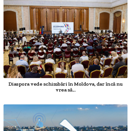
Diaspora vede schimbări în Moldova, dar încă nu
vrea să...