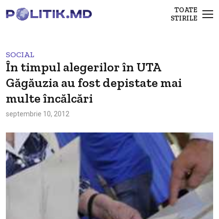
TOATE
STIRILE
SOCIAL
În timpul alegerilor în UTA
Găgăuzia au fost depistate mai
multe încălcări
septembrie 10, 2012