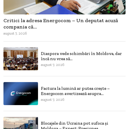
Critici la adresa Energocom – Un deputat acuză
compania că...
august 7, 2026
Diaspora vede schimbări în Moldova, dar
încă nu vrea să...
august 7, 2026
Factura la lumină ar putea crește –
Energocom avertizează asupra...
august 7, 2026
Blocajele din Ucraina pot sufoca și
Moldova – Expert: Presiunea...