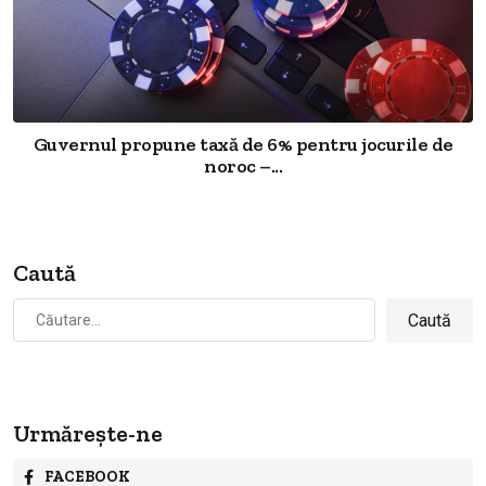
Guvernul propune taxă de 6% pentru jocurile de
noroc –...
Caută
Caută
după:
Urmărește-ne
FACEBOOK