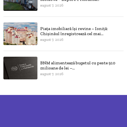
august 7, 2026
Piața imobiliară își revine – Ioniță:
Chișinăul înregistrează cel mai...
august 7, 2026
BNM alimentează bugetul cu peste 910
milioane de lei –...
august 7, 2026