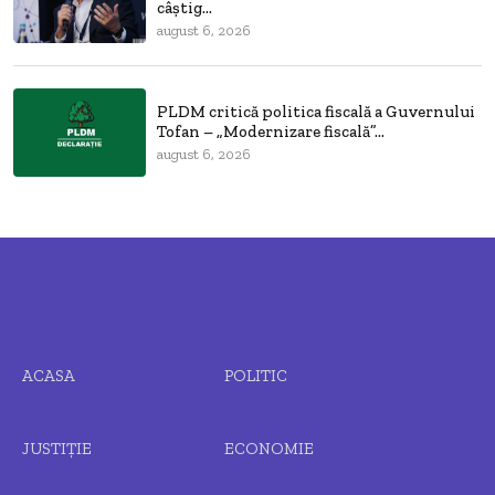
câștig...
august 6, 2026
PLDM critică politica fiscală a Guvernului
Tofan – „Modernizare fiscală”...
august 6, 2026
ACASA
POLITIC
JUSTIȚIE
ECONOMIE