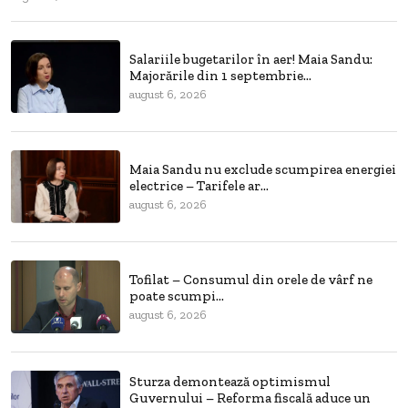
Salariile bugetarilor în aer! Maia Sandu:
Majorările din 1 septembrie...
august 6, 2026
Maia Sandu nu exclude scumpirea energiei
electrice – Tarifele ar...
august 6, 2026
Tofilat – Consumul din orele de vârf ne
poate scumpi...
august 6, 2026
Sturza demontează optimismul
Guvernului – Reforma fiscală aduce un