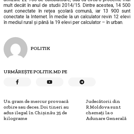
mult decât în anul de studii 2014/15. Dintre acestea, 14 500
sunt conectate în reţea şcolară comună, iar 13 900 sunt
conectate la Internet. În medie la un calculator revin 12 elevi
în mediul rural şi până la 19 elevi per calculator – în urban.
POLITIK
URMĂREȘTE POLITIK.MD PE
Un gram de mercur provoacă
Judecătorii din
orbire sau deces. Doi tineri au
R.Moldova sunt
adus ilegal în Chișinău 35 de
chemați la o
kilograme
Adunare Generală