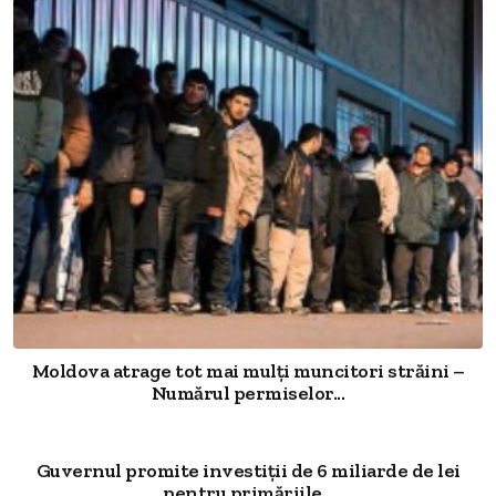
Moldova atrage tot mai mulți muncitori străini –
Numărul permiselor...
Guvernul promite investiții de 6 miliarde de lei
pentru primăriile...