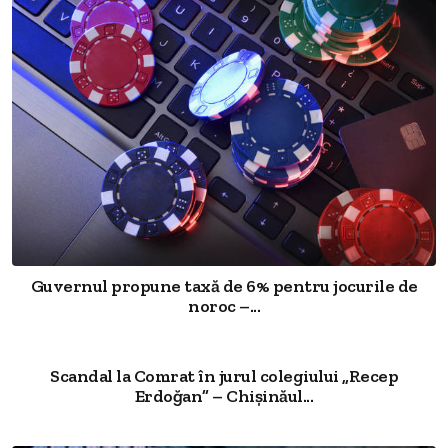
Guvernul propune taxă de 6% pentru jocurile de
noroc –...
Scandal la Comrat în jurul colegiului „Recep
Erdoğan” – Chișinăul...