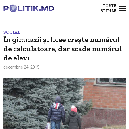
TOATE
STIRILE
SOCIAL
În gimnazii și licee crește numărul
de calculatoare, dar scade numărul
de elevi
decembrie 24, 2015