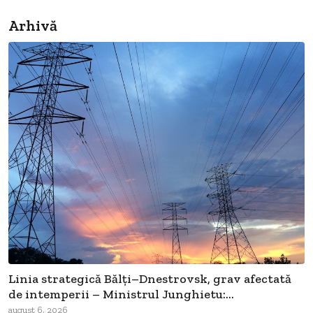
Arhivă
Linia strategică Bălți–Dnestrovsk, grav afectată
de intemperii – Ministrul Junghietu:...
august 6, 2026