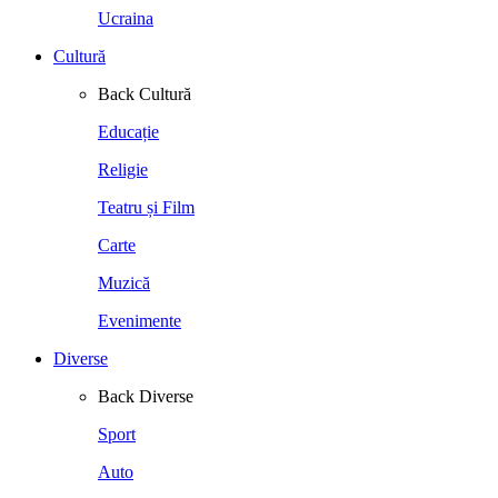
Ucraina
Cultură
Back
Cultură
Educație
Religie
Teatru și Film
Carte
Muzică
Evenimente
Diverse
Back
Diverse
Sport
Auto