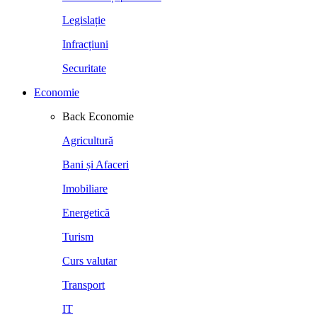
Legislație
Infracțiuni
Securitate
Economie
Back
Economie
Agricultură
Bani și Afaceri
Imobiliare
Energetică
Turism
Curs valutar
Transport
IT