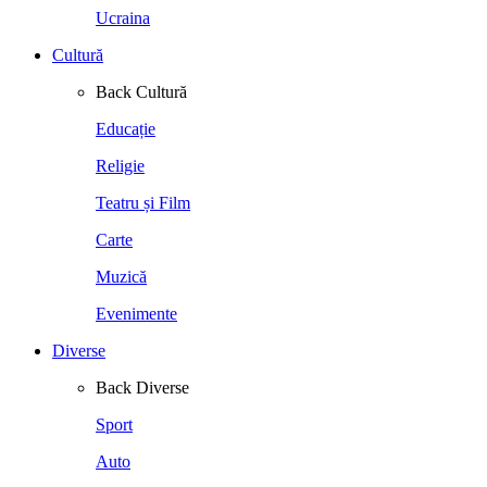
Ucraina
Cultură
Back
Cultură
Educație
Religie
Teatru și Film
Carte
Muzică
Evenimente
Diverse
Back
Diverse
Sport
Auto