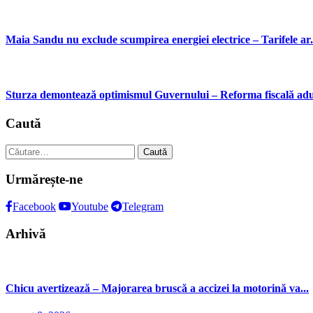
Maia Sandu nu exclude scumpirea energiei electrice – Tarifele ar.
Sturza demontează optimismul Guvernului – Reforma fiscală aduc
Caută
Caută
după:
Urmărește-ne
Facebook
Youtube
Telegram
Arhivă
Chicu avertizează – Majorarea bruscă a accizei la motorină va...