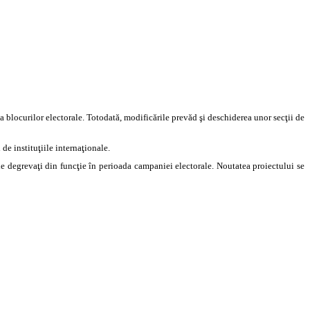
 a blocurilor electorale. Totodată, modificările prevăd şi deschiderea unor secţii de
de instituţiile internaţionale.
 fie degrevaţi din funcţie în perioada campaniei electorale. Noutatea proiectului se