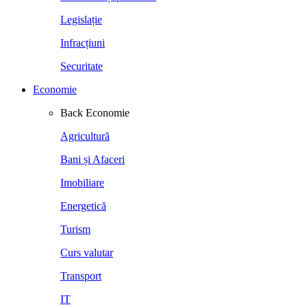
Legislație
Infracțiuni
Securitate
Economie
Back
Economie
Agricultură
Bani și Afaceri
Imobiliare
Energetică
Turism
Curs valutar
Transport
IT