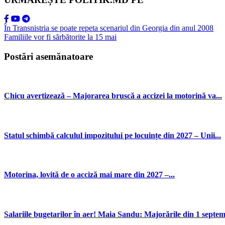
În Transnistria se poate repeta scenariul din Georgia din anul 2008
Familiile vor fi sărbătorite la 15 mai
Postări asemănatoare
Chicu avertizează – Majorarea bruscă a accizei la motorină va...
Statul schimbă calculul impozitului pe locuințe din 2027 – Unii...
Motorina, lovită de o acciză mai mare din 2027 –...
Salariile bugetarilor în aer! Maia Sandu: Majorările din 1 septemb