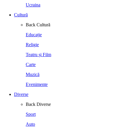
Ucraina
Cultură
Back
Cultură
Educație
Religie
Teatru și Film
Carte
Muzică
Evenimente
Diverse
Back
Diverse
Sport
Auto