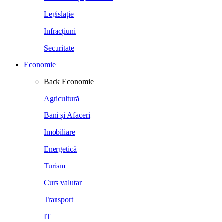
Legislație
Infracțiuni
Securitate
Economie
Back
Economie
Agricultură
Bani și Afaceri
Imobiliare
Energetică
Turism
Curs valutar
Transport
IT