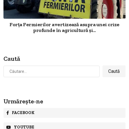
Forța Fermierilor avertizează asupra unei crize
profunde în agricultură și...
Caută
Caută
după:
Urmărește-ne
FACEBOOK
YOUTUBE