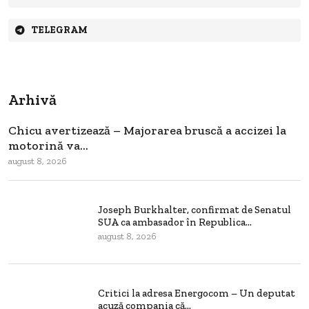
TELEGRAM
Arhivă
Chicu avertizează – Majorarea bruscă a accizei la
motorină va...
august 8, 2026
Joseph Burkhalter, confirmat de Senatul
SUA ca ambasador în Republica...
august 8, 2026
Critici la adresa Energocom – Un deputat
acuză compania că...