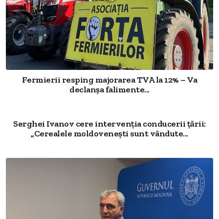
Fermierii resping majorarea TVA la 12% – Va
declanșa falimente...
Serghei Ivanov cere intervenția conducerii țării:
„Cerealele moldovenești sunt vândute...