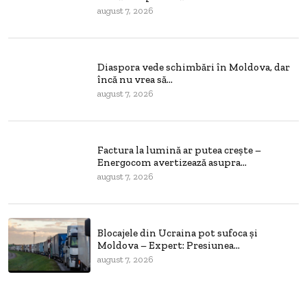
august 7, 2026
Diaspora vede schimbări în Moldova, dar
încă nu vrea să...
august 7, 2026
Factura la lumină ar putea crește –
Energocom avertizează asupra...
august 7, 2026
Blocajele din Ucraina pot sufoca și
Moldova – Expert: Presiunea...
august 7, 2026