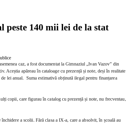
al peste 140 mii lei de la stat
. Un asemenea caz, a fost documentat la Gimnaziul „Ivan Vazov” din
iv. Aceștia apăreau în cataloage cu prezență și note, deși în realitate
0 de lei anual. Suma estimativă obținută ilegal pentru finanțarea
ulți copii, care figurau în catalog cu prezență și note, nu frecventau,
 închidere a scolii. Fără clasa a IX-a, care a absolvit, în școală au