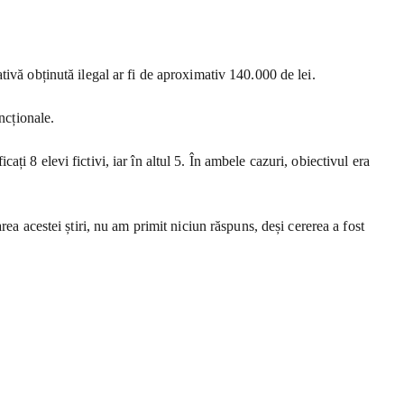
ivă obținută ilegal ar fi de aproximativ 140.000 de lei.
ncționale.
cați 8 elevi fictivi, iar în altul 5. În ambele cazuri, obiectivul era
ea acestei știri, nu am primit niciun răspuns, deși cererea a fost