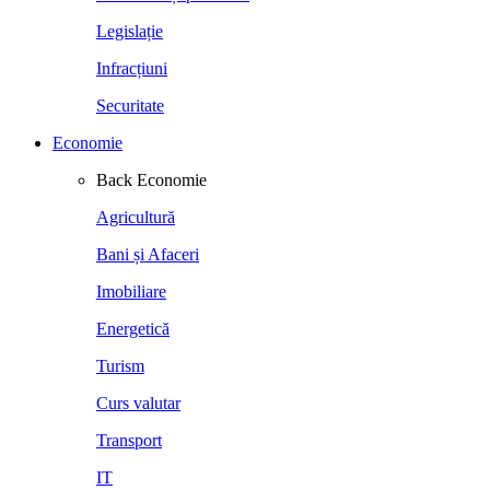
Legislație
Infracțiuni
Securitate
Economie
Back
Economie
Agricultură
Bani și Afaceri
Imobiliare
Energetică
Turism
Curs valutar
Transport
IT