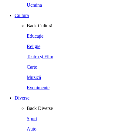
Ucraina
Cultură
Back
Cultură
Educație
Religie
Teatru și Film
Carte
Muzică
Evenimente
Diverse
Back
Diverse
Sport
Auto