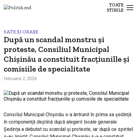
TOATE
STIRILE
SATE ȘI ORAȘE
După un scandal monstru și
proteste, Consiliul Municipal
Chișinău a constituit fracțiunille și
comisiile de specialitate
februarie 2, 2024
Consiliul Municipal Chișinău s-a ântrunit în prima sa ședință
în componență deplină după alegeril locale generale.
Ședința a debutat cu scandal și proteste, iar după ce spiritel
s-au liniștit, Consiliul Municipal Chișinău s-a a constituit