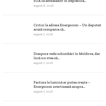
SUA ca ambasador în Republica...
august 8, 2026
Critici la adresa Energocom – Un deputat
acuză compania că...
august 7, 2026
Diaspora vede schimbări în Moldova, dar
încă nu vrea să...
august 7, 2026
Factura la lumină ar putea crește –
Energocom avertizează asupra...
august 7, 2026