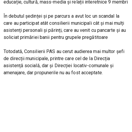
educație, cultură, mass-media și relații interetnice 9 membri
În debutul ședinței și pe parcurs a avut loc un scandal la
care au participat atât consilierii municipali cât și mai mulți
asistenți personali și părinți, care au venit cu pancarte și au
soliciat primăriei banii pentru grupele pregătitoare
Totodată, Consilierii PAS au cerut audierea mai multor șefi
de direcții municipale, printre care cel de la Direcția
asistență socială, dar și Direcției locativ-comunale și
amenajare, dar propunerile nu au fost acceptate.