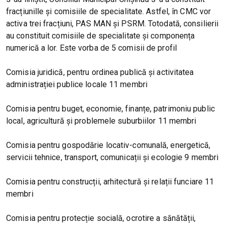
fracțiunille și comisiile de specialitate. Astfel, în CMC vor
activa trei fracțiuni, PAS MAN și PSRM. Totodată, consilierii
au constituit comisiile de specialitate și componența
numerică a lor. Este vorba de 5 comisii de profil
Comisia juridică, pentru ordinea publică și activitatea
administrației publice locale 11 membri
Comisia pentru buget, economie, finanțe, patrimoniu public
local, agricultură și problemele suburbiilor 11 membri
Comisia pentru gospodărie locativ-comunală, energetică,
servicii tehnice, transport, comunicații și ecologie 9 membri
Comisia pentru construcții, arhitectură și relații funciare 11
membri
Comisia pentru protecție socială, ocrotire a sănătății,