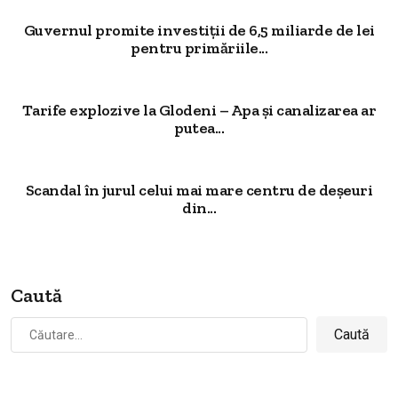
Guvernul promite investiții de 6,5 miliarde de lei
pentru primăriile...
Tarife explozive la Glodeni – Apa și canalizarea ar
putea...
Scandal în jurul celui mai mare centru de deșeuri
din...
Caută
Caută
după: