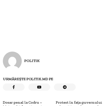
POLITIK
URMĂREȘTE POLITIK.MD PE
Dosar penal la Codru –
Protest în fața guvernului