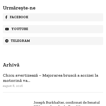
Urmărește-ne
FACEBOOK
YOUTUBE
TELEGRAM
Arhivă
Chicu avertizează – Majorarea bruscă a accizei la
motorină va...
august 8, 2026
Joseph Burkhalter, confirmat de Senatul