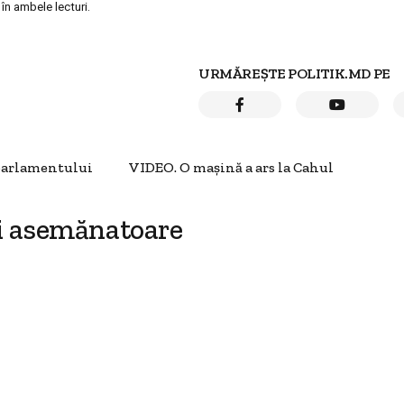
 în ambele lecturi.
URMĂREȘTE POLITIK.MD PE
 parlamentului
VIDEO. O mașină a ars la Cahul
i asemănatoare