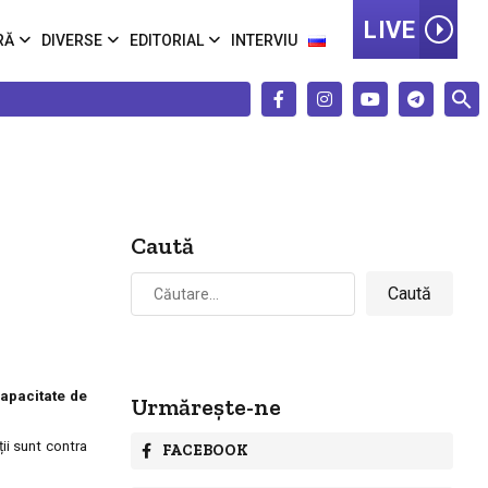
LIVE
RĂ
DIVERSE
EDITORIAL
INTERVIU
Caută
Caută
după:
capacitate de
Urmărește-ne
ii sunt contra
FACEBOOK