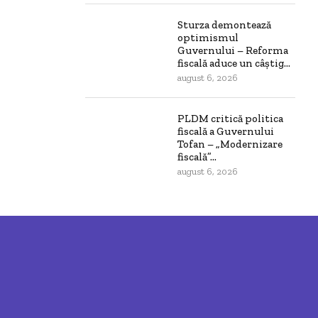
Sturza demontează
optimismul
Guvernului – Reforma
fiscală aduce un câștig...
august 6, 2026
PLDM critică politica
fiscală a Guvernului
Tofan – „Modernizare
fiscală”...
august 6, 2026