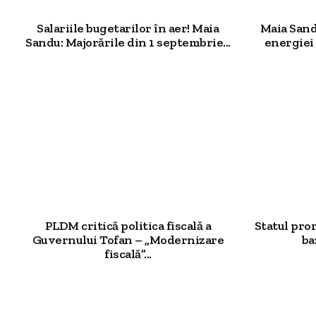
Salariile bugetarilor în aer! Maia
Maia Sand
Sandu: Majorările din 1 septembrie...
energiei 
PLDM critică politica fiscală a
Statul pro
Guvernului Tofan – „Modernizare
ba
fiscală”...