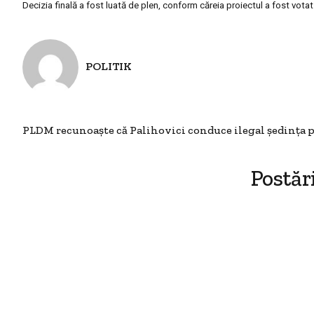
Decizia finală a fost luată de plen, conform căreia proiectul a fost votat
POLITIK
PLDM recunoaşte că Palihovici conduce ilegal şedinţa
Postăr