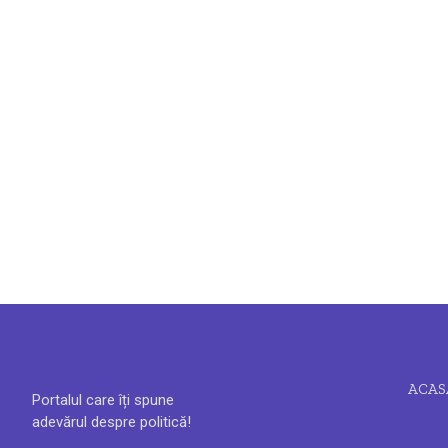
ACAS
Portalul care îți spune
adevărul despre politică!