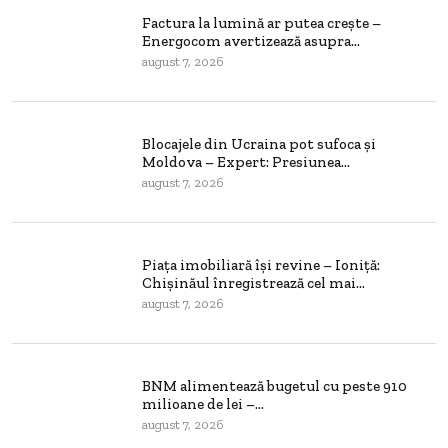
Factura la lumină ar putea crește –
Energocom avertizează asupra...
august 7, 2026
Blocajele din Ucraina pot sufoca și
Moldova – Expert: Presiunea...
august 7, 2026
Piața imobiliară își revine – Ioniță:
Chișinăul înregistrează cel mai...
august 7, 2026
BNM alimentează bugetul cu peste 910
milioane de lei –...
august 7, 2026