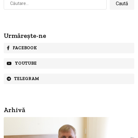
după:
Urmărește-ne
FACEBOOK
YOUTUBE
TELEGRAM
Arhivă