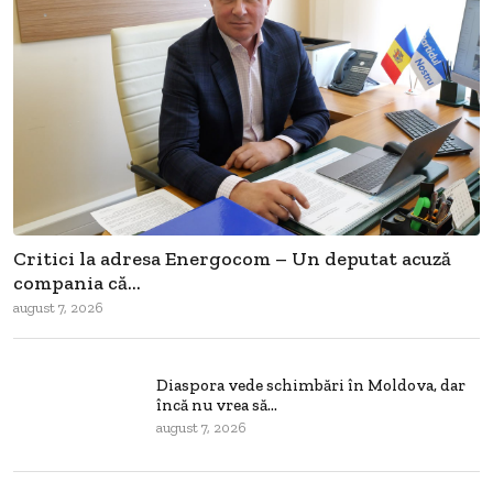
Critici la adresa Energocom – Un deputat acuză
compania că...
august 7, 2026
Diaspora vede schimbări în Moldova, dar
încă nu vrea să...
august 7, 2026