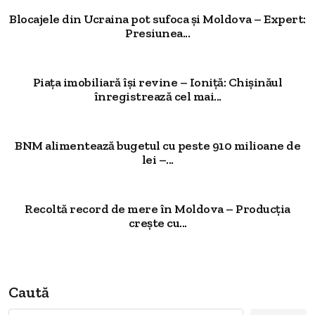
Blocajele din Ucraina pot sufoca și Moldova – Expert:
Presiunea...
Piața imobiliară își revine – Ioniță: Chișinăul
înregistrează cel mai...
BNM alimentează bugetul cu peste 910 milioane de
lei –...
Recoltă record de mere în Moldova – Producția
crește cu...
Caută
Caută