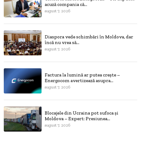
acuză compania că...
august 7, 2026
Diaspora vede schimbări în Moldova, dar
încă nu vrea să...
august 7, 2026
Factura la lumină ar putea crește –
Energocom avertizează asupra...
august 7, 2026
Blocajele din Ucraina pot sufoca și
Moldova – Expert: Presiunea...
august 7, 2026