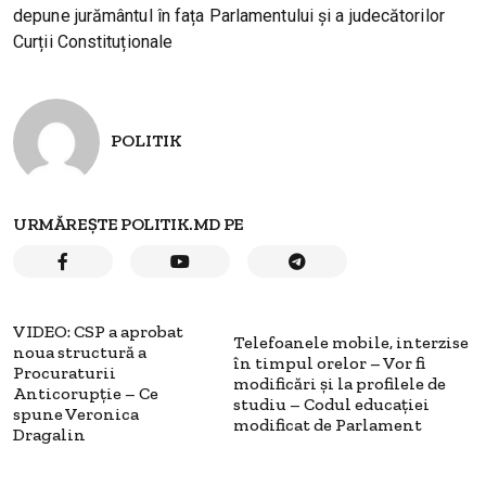
depune jurământul în fața Parlamentului și a judecătorilor
Curții Constituționale
POLITIK
URMĂREȘTE POLITIK.MD PE
VIDEO: CSP a aprobat
Telefoanele mobile, interzise
noua structură a
în timpul orelor – Vor fi
Procuraturii
modificări și la profilele de
Anticorupție – Ce
studiu – Codul educației
spune Veronica
modificat de Parlament
Dragalin