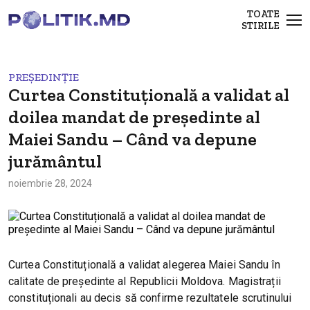
TOATE
STIRILE
PREȘEDINȚIE
Curtea Constituțională a validat al
doilea mandat de președinte al
Maiei Sandu – Când va depune
jurământul
noiembrie 28, 2024
Curtea Constituțională a validat alegerea Maiei Sandu în
calitate de președinte al Republicii Moldova. Magistrații
constituționali au decis să confirme rezultatele scrutinului