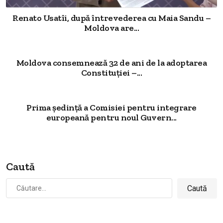
Renato Usatîi, după întrevederea cu Maia Sandu –
Moldova are...
Moldova consemnează 32 de ani de la adoptarea
Constituției –...
Prima ședință a Comisiei pentru integrare
europeană pentru noul Guvern...
Caută
Caută
după: