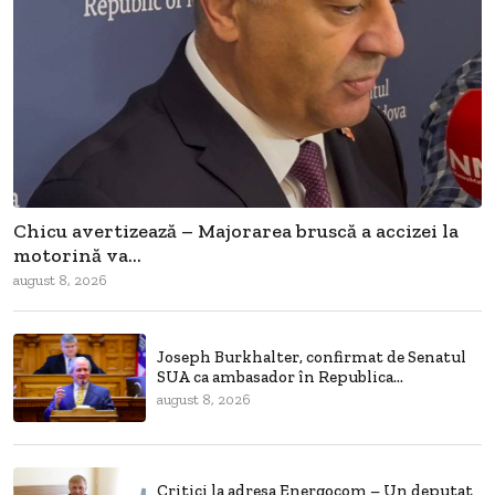
Chicu avertizează – Majorarea bruscă a accizei la
motorină va...
august 8, 2026
Joseph Burkhalter, confirmat de Senatul
SUA ca ambasador în Republica...
august 8, 2026
Critici la adresa Energocom – Un deputat