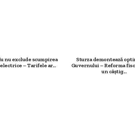
u nu exclude scumpirea
Sturza demontează opt
electrice – Tarifele ar...
Guvernului – Reforma fisc
un câștig...