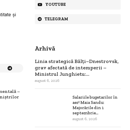
YOUTUBE
titate și
TELEGRAM
Arhivă
Linia strategică Bălți–Dnestrovsk,
grav afectată de intemperii –
Ministrul Junghietu:...
august 6, 2026
mentală –
niștrilor
Salariile bugetarilor în
aer! Maia Sandu:
Majorările din 1
septembrie...
august 6, 2026