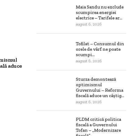
Maia Sandu nu exclude
scumpirea energiei
electrice – Tarifele ar...
august 6, 2026
Tofilat – Consumul din
orele de vârf ne poate
scumpi...
imismul
august 6, 2026
ală aduce
Sturza demontează
optimismul
Guvernului – Reforma
fiscală aduce un câștig...
august 6, 2026
PLDM critică politica
fiscală a Guvernului
Tofan – „Modernizare
fiscală”...