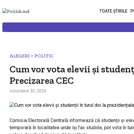
TOATE ȘTIRILE
P
•
ALEGERI
POLITIC
Cum vor vota elevii și studenț
Precizarea CEC
octombrie 30, 2024
Comisia Electorală Centrală informează că studenții și elevi
temporară în localitatea unde își fac studiile, pot vota în tur