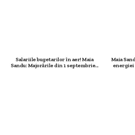
Salariile bugetarilor în aer! Maia
Maia Sand
Sandu: Majorările din 1 septembrie...
energiei 