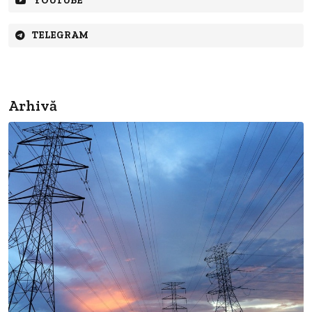
YOUTUBE
TELEGRAM
Arhivă