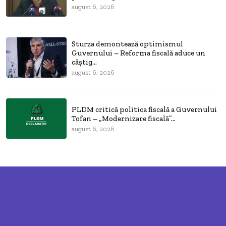
august 6, 2026
Sturza demontează optimismul
Guvernului – Reforma fiscală aduce un
câștig...
august 6, 2026
PLDM critică politica fiscală a Guvernului
Tofan – „Modernizare fiscală”...
august 6, 2026