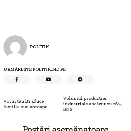
POLITIK
URMĂREȘTE POLITIK.MD PE
Volumul producţiei
Votul tău îţi aduce
industriale a scăzut cu 26%,
familia mai aproape
BNS
Postări asemănatoare