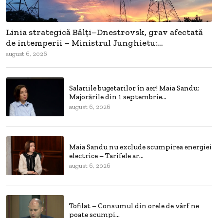
Linia strategică Bălți–Dnestrovsk, grav afectată
de intemperii – Ministrul Junghietu:...
august 6, 2026
Salariile bugetarilor în aer! Maia Sandu:
Majorările din 1 septembrie...
august 6, 2026
Maia Sandu nu exclude scumpirea energiei
electrice – Tarifele ar...
august 6, 2026
Tofilat – Consumul din orele de vârf ne
poate scumpi...