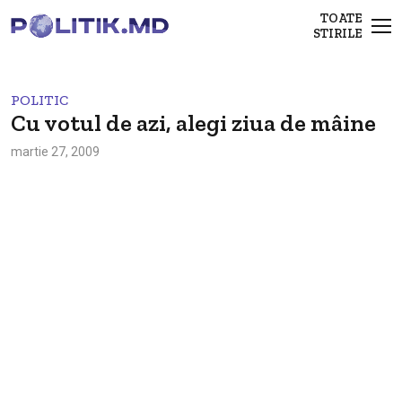
TOATE
STIRILE
POLITIC
Cu votul de azi, alegi ziua de mâine
martie 27, 2009