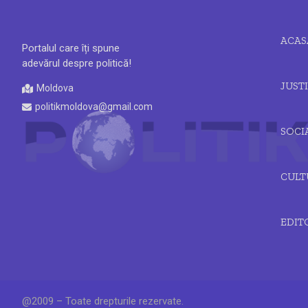
ACAS
Portalul care îți spune
adevărul despre politică!
JUSTI
Moldova
politikmoldova@gmail.com
SOCI
CULT
EDIT
@2009 – Toate drepturile rezervate.