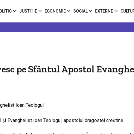
OLITIC
JUSTIȚIE
ECONOMIE
SOCIAL
EXTERNE
CULTU
oresc pe Sfântul Apostol Evanghe
l și Evanghelist Ioan Teologul, apostolul dragostei creștine.