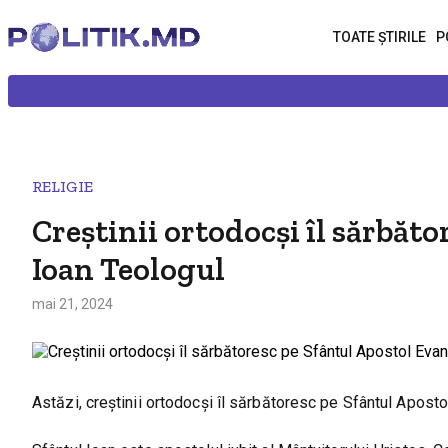
TOATE ȘTIRILE
P
RELIGIE
Creștinii ortodocși îl sărbăt
Ioan Teologul
mai 21, 2024
Astăzi, creștinii ortodocși îl sărbătoresc pe Sfântul Aposto