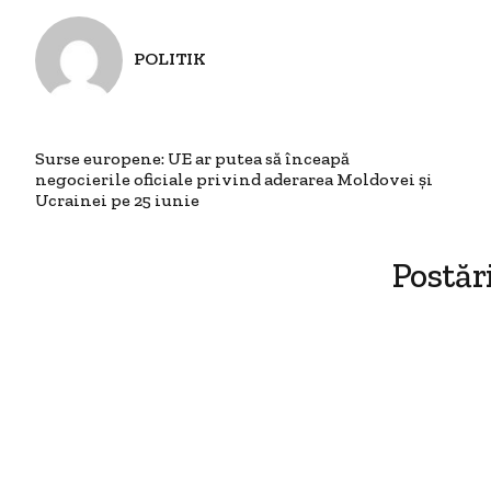
POLITIK
Surse europene: UE ar putea să înceapă
negocierile oficiale privind aderarea Moldovei și
Ucrainei pe 25 iunie
Postăr