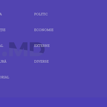
A
POLITIC
ȚIE
ECONOMIE
AL
EXTERNE
URĂ
DIVERSE
ORIAL