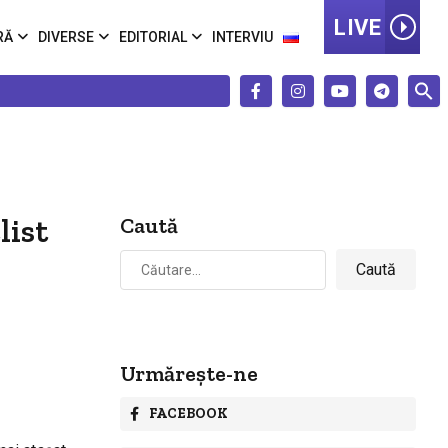
LIVE
RĂ
DIVERSE
EDITORIAL
INTERVIU
list
Caută
Caută
după:
Urmărește-ne
FACEBOOK