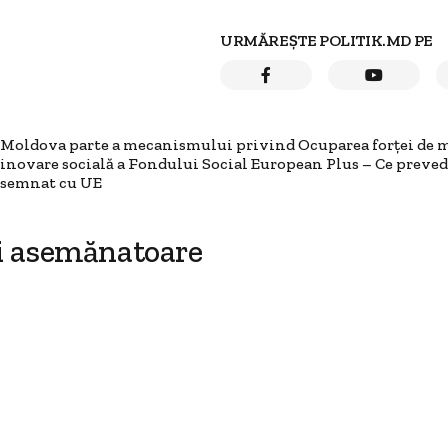
URMĂREȘTE POLITIK.MD PE
Moldova parte a mecanismului privind Ocuparea forței de 
inovare socială a Fondului Social European Plus – Ce preve
semnat cu UE
i asemănatoare