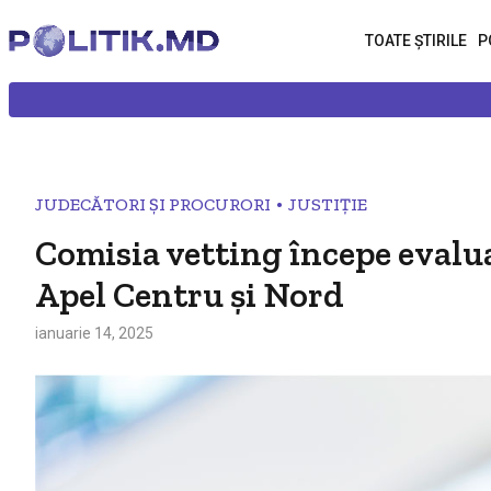
TOATE ȘTIRILE
P
•
JUDECĂTORI ȘI PROCURORI
JUSTIȚIE
Comisia vetting începe evalua
Apel Centru şi Nord
ianuarie 14, 2025