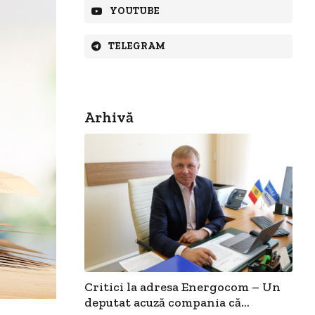
YOUTUBE
TELEGRAM
Arhivă
Critici la adresa Energocom – Un
deputat acuză compania că...