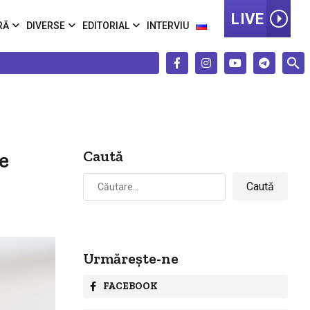
LIVE
RĂ
DIVERSE
EDITORIAL
INTERVIU
e
Caută
Caută
după:
Urmărește-ne
FACEBOOK