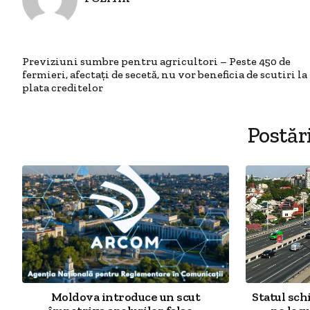
Previziuni sumbre pentru agricultori – Peste 450 de
fermieri, afectați de secetă, nu vor beneficia de scutiri la
plata creditelor
Postăr
Moldova introduce un scut
Statul sch