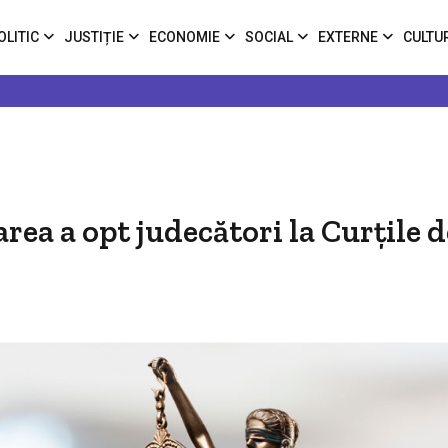
OLITIC
JUSTIȚIE
ECONOMIE
SOCIAL
EXTERNE
CULTU
rea a opt judecători la Curţile d